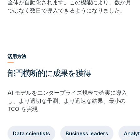
全体が自動化されます。この機能により、数か月
ではなく数日で導入できるようになりました。
活用方法
部門横断的に成果を獲得
AI モデルをエンタープライズ規模で確実に導入
し、より適切な予測、より迅速な結果、最小の
TCO を実現
Data scientists
Business leaders
Analyt