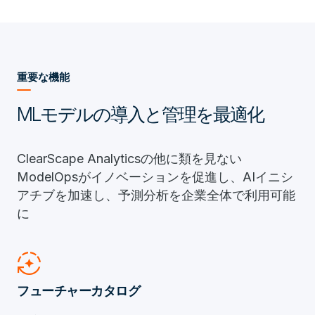
重要な機能
MLモデルの導入と管理を最適化
ClearScape Analyticsの他に類を見ない
ModelOpsがイノベーションを促進し、AIイニシ
アチブを加速し、予測分析を企業全体で利用可能
に
auto_mode
フューチャーカタログ