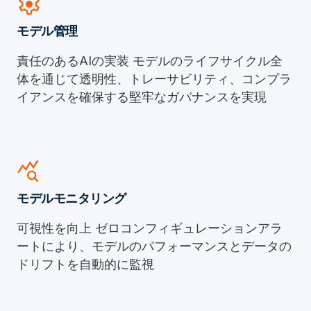
settings
モデル管理
責任のあるAIの実装 モデルのライフサイクル全
体を通じて透明性、トレーサビリティ、コンプラ
イアンスを確保する堅牢なガバナンスを実現
query_stats
モデルモニタリング
可視性を向上 ゼロコンフィギュレーションアラ
ートにより、モデルのパフォーマンスとデータの
ドリフトを自動的に監視