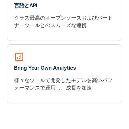
言語とAPI
クラス最高のオープンソースおよびパート
ナーツールとのスムーズな連携
analytics
Bring Your Own Analytics
様々なツールで開発したモデルを高いパフ
ォーマンスで運用し、成長を加速