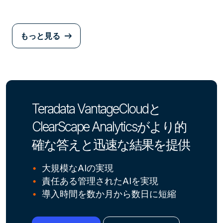
もっと見る
Teradata VantageCloudと
ClearScape Analyticsがより的
確な答えと迅速な結果を提供
大規模なAIの実現
責任ある管理されたAIを実現
導入時間を数か月から数日に短縮