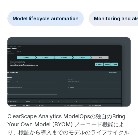
Model lifecycle automation
Monitoring and al
ClearScape Analytics ModelOpsの独自のBring
Your Own Model (BYOM) ノーコード機能によ
り、検証から導入までのモデルのライフサイクル