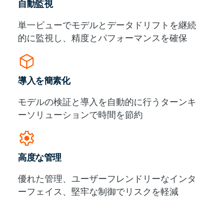
自動監視
単一ビューでモデルとデータドリフトを継続
的に監視し、精度とパフォーマンスを確保
deployed_code
導入を簡素化
モデルの検証と導入を自動的に行うターンキ
ーソリューションで時間を節約
settings
高度な管理
優れた管理、ユーザーフレンドリーなインタ
ーフェイス、堅牢な制御でリスクを軽減