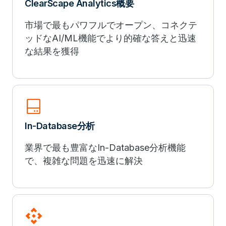
ClearScape Analytics概要
市場で最もパワフルでオープン、コネクテ
ッドなAI/ML機能でより的確な答えと迅速
な結果を獲得
hard_drive_2
In-Database分析
業界で最も豊富なIn-Database分析機能
で、複雑な問題を迅速に解決
api