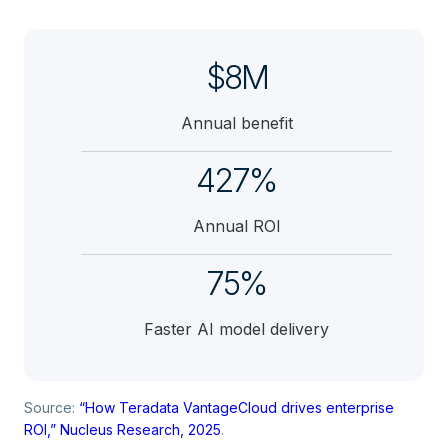
$8M
Annual benefit
427%
Annual ROI
75%
Faster AI model delivery
Source:
“How Teradata VantageCloud drives enterprise
ROI,” Nucleus Research, 2025
.