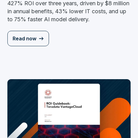
427% ROI over three years, driven by $8 million
in annual benefits, 43% lower IT costs, and up
to 75% faster AI model delivery.
Read now