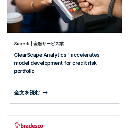
Sicredi | 金融サービス業
ClearScape Analytics™ accelerates
model development for credit risk
portfolio
全文を読む