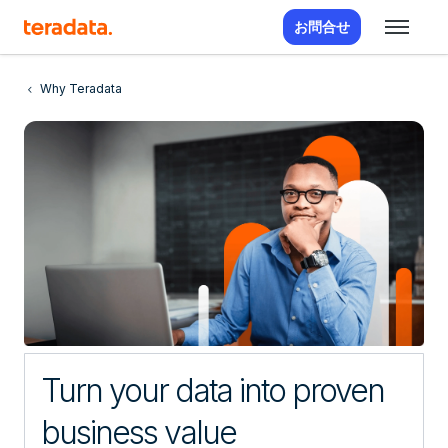
お問合せ
Why Teradata
Turn your data into proven
business value