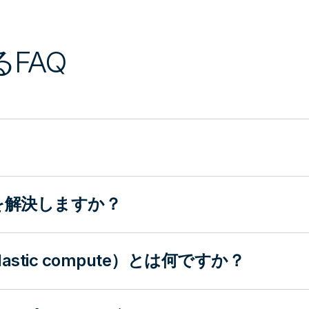
るFAQ
課題を解決しますか？
tic compute）とは何ですか？