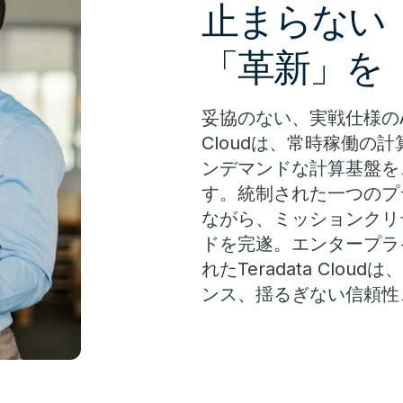
止まらない
「革新」を
妥協のない、実戦仕様のA
Cloudは、常時稼働の
ンデマンドな計算基盤を
す。統制された一つのプ
ながら、ミッションクリ
ドを完遂。エンタープラ
れたTeradata Cl
ンス、揺るぎない信頼性