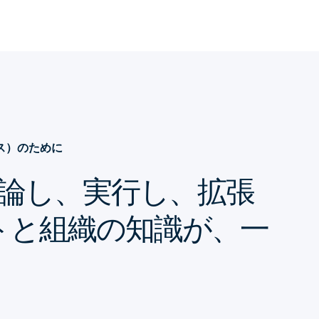
ス）のために
論し、実行し、拡張
ントと組織の知識が、一