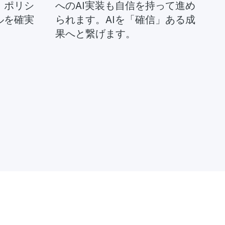
、ポリシ
へのAI実装も自信を持って進め
ルを確実
られます。AIを「確信」ある成
果へと繋げます。