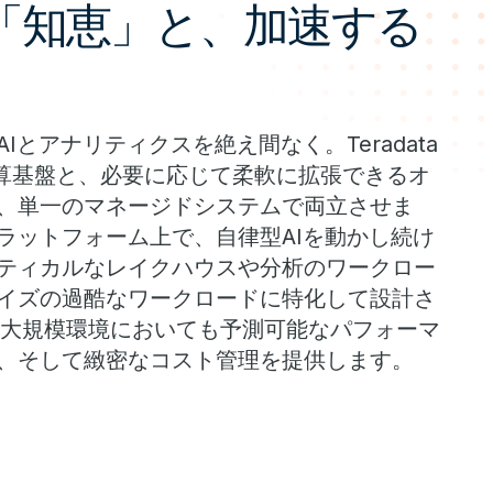
「知恵」と、加速する
Iとアナリティクスを絶え間なく。Teradata
計算基盤と、必要に応じて柔軟に拡張できるオ
、単一のマネージドシステムで両立させま
ラットフォーム上で、自律型AIを動かし続け
ティカルなレイクハウスや分析のワークロー
イズの過酷なワークロードに特化して設計さ
oudは、大規模環境においても予測可能なパフォーマ
、そして緻密なコスト管理を提供します。