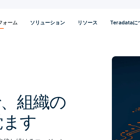
フォーム
ソリューション
リソース
Teradata
udで、組織の
覚ます