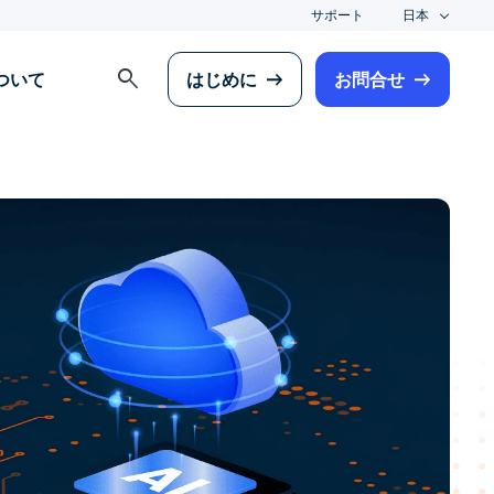
サポート
日本
search
について
はじめに
お問合せ