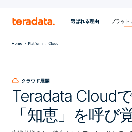
選ばれる理由
プラット
Home
Platform
Cloud
cloud
クラウド展開
Teradata Clo
「知恵」を呼び