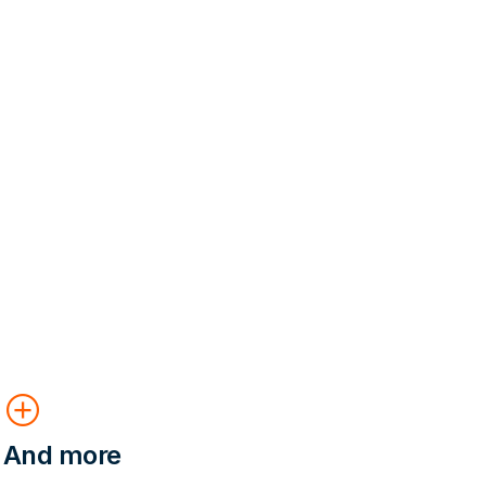
add_circle
And more