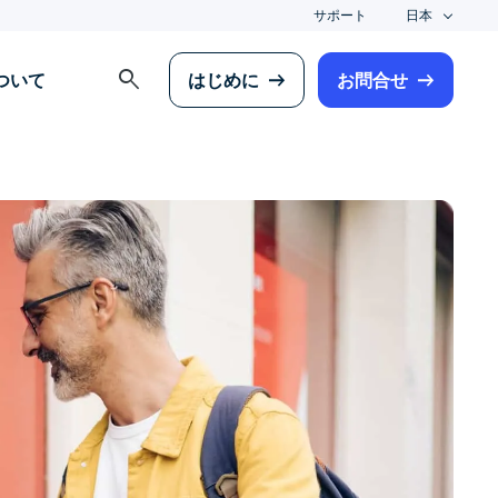
サポート
日本
search
について
はじめに
お問合せ