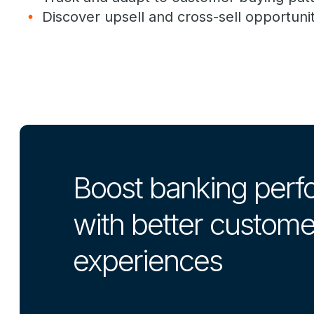
Discover upsell and cross-sell opportunit
Boost banking per
with better custome
experiences