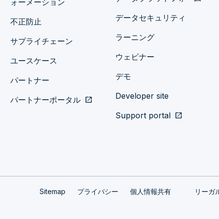
ォーメーション
データセキュリティ
不正防止
ラーニング
サプライチェーン
ウェビナー
ユースケース
デモ
パートナー
Developer site
パートナーポータル
open_in_new
Support portal
open_in_new
Sitemap
プライバシー
個人情報共有
リーガ