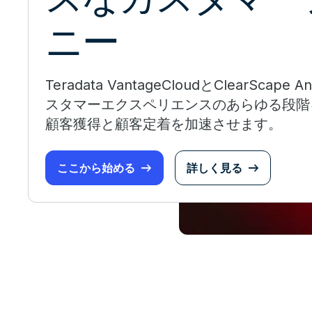
ニー
Teradata VantageCloudとClearScape 
スタマーエクスペリエンスのあらゆる段階
顧客獲得と顧客定着を加速させます。
ここから始める
詳しく見る