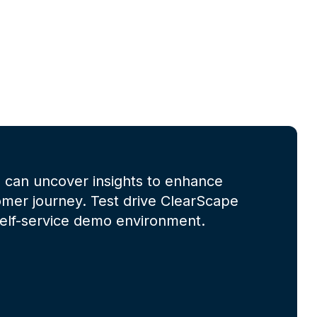
 can uncover insights to enhance
omer journey. Test drive ClearScape
 self-service demo environment.