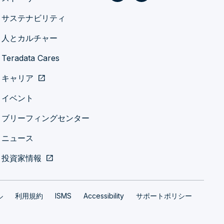
サステナビリティ
人とカルチャー
Teradata Cares
キャリア
open_in_new
イベント
ブリーフィングセンター
ニュース
投資家情報
open_in_new
ル
利用規約
ISMS
Accessibility
サポートポリシー