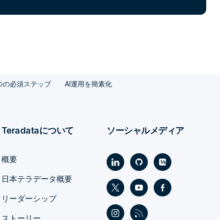
つの必須ステップ
AI運用を簡素化
Teradataについて
ソーシャルメディア
概要
日本テラデータ概要
リーダーシップ
ストーリー