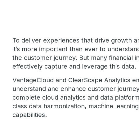
To deliver experiences that drive growth a
it’s more important than ever to understan
the customer journey. But many financial in
effectively capture and leverage this data.
VantageCloud and ClearScape Analytics e
understand and enhance customer journeys
complete cloud analytics and data platform 
class data harmonization, machine learning,
capabilities.