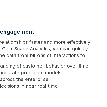
 engagement
elationships faster and more effectively
h ClearScape Analytics, you can quickly
 data from billions of interactions to:
anding of customer behavior over time
accurate prediction models
across the enterprise
ecisions in near real-time