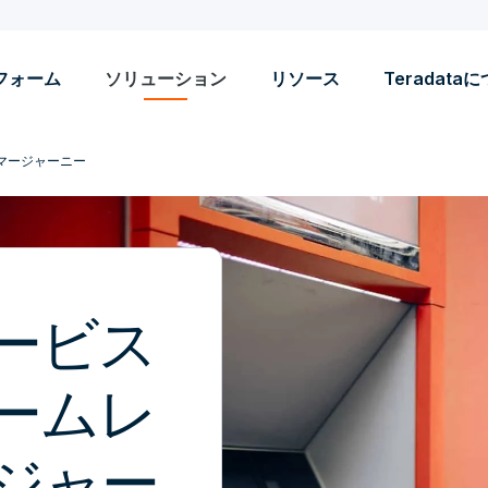
フォーム
ソリューション
リソース
Teradata
マージャーニー
ービス
ームレ
ジャー