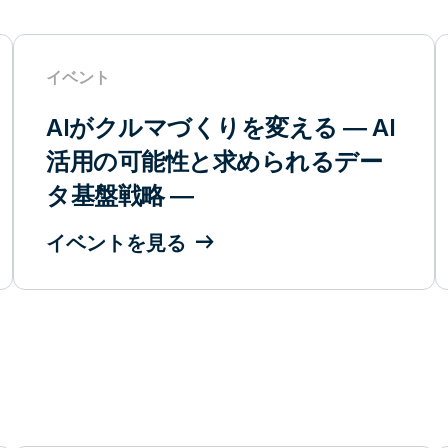
イベント
AIがクルマづくりを変える ― AI
活用の可能性と求められるデー
タ基盤戦略 ―
イベントを見る