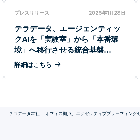
プレスリリース
2026年1月28日
テラデータ、エージェンティッ
クAIを「実験室」から「本番環
境」へ移行させる統合基盤
「Teradata Enterprise
詳細はこちら
AgentStack」を発表
て
テラデータ本社、 オフィス拠点、エグゼクティブブリーフィング