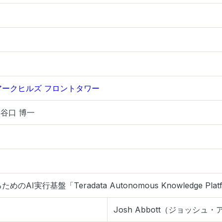
-1 アークヒルズ フロントタワー
 谷口 博一
I実行基盤「Teradata Autonomous Knowledge P
Josh Abbott（ジョッシュ