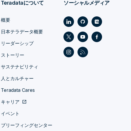
Teradataについて
ソーシャルメディア
概要
日本テラデータ概要
リーダーシップ
ストーリー
サステナビリティ
人とカルチャー
Teradata Cares
キャリア
open_in_new
イベント
ブリーフィングセンター