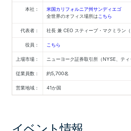
本社：
米国カリフォルニア州サンディエゴ
全世界のオフィス場所は
こちら
代表者：
社長 兼 CEO スティーブ・マクミラン（Ste
役員：
こちら
上場市場：
ニューヨーク証券取引所（NYSE、ティ
従業員数：
約5,700名
営業地域：
41か国
イベント情報