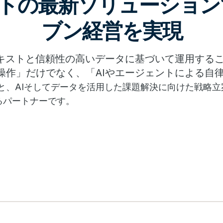
ントの最新ソリューション
ブン経営を実現
テキストと信頼性の高いデータに基づいて運用するこ
作」だけでなく、「AIやエージェントによる自律
ge Platform」と、AIそしてデータを活用した課題解決に
るパートナーです。