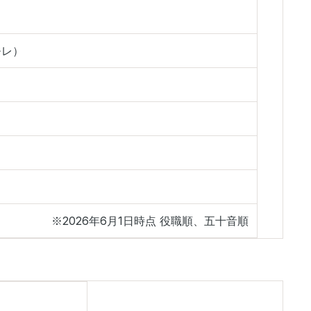
モレ）
※2026年6月1日時点 役職順、五十音順