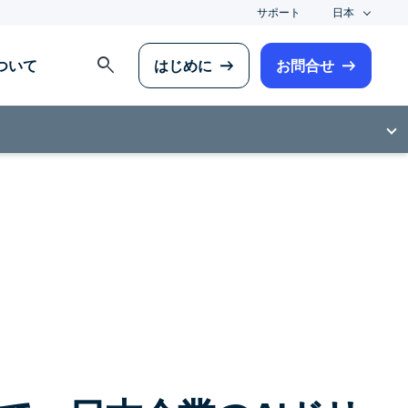
サポート
日本
search
について
はじめに
お問合せ