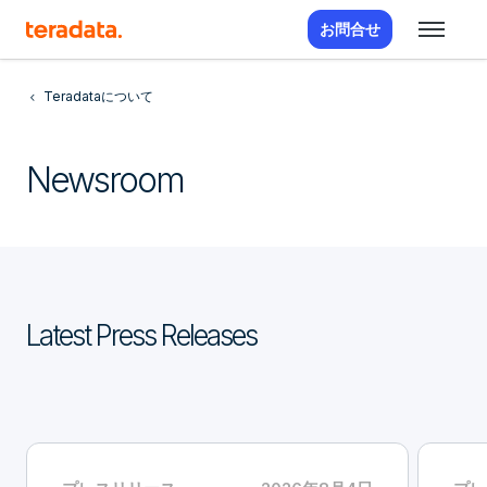
お問合せ
Teradataについて
Newsroom
Latest Press Releases