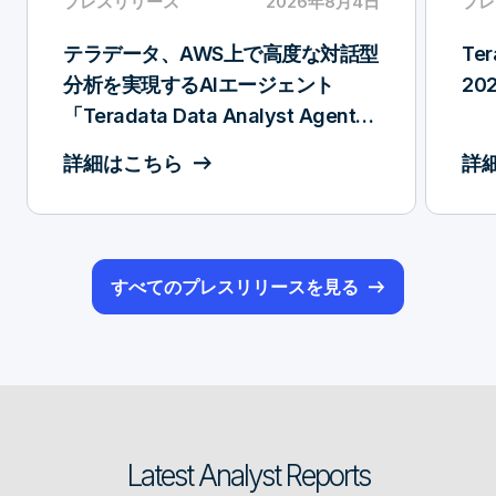
プレスリリース
2026年8月4日
プレ
テラデータ、AWS上で高度な対話型
Ter
分析を実現するAIエージェント
202
「Teradata Data Analyst Agent」
の提供を開始
詳細はこちら
詳
すべてのプレスリリースを見る
Latest Analyst Reports