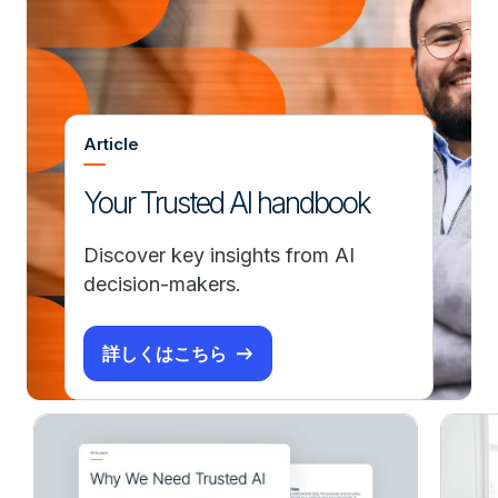
Article
Your Trusted AI handbook
Discover key insights from AI
decision-makers.
詳しくはこちら