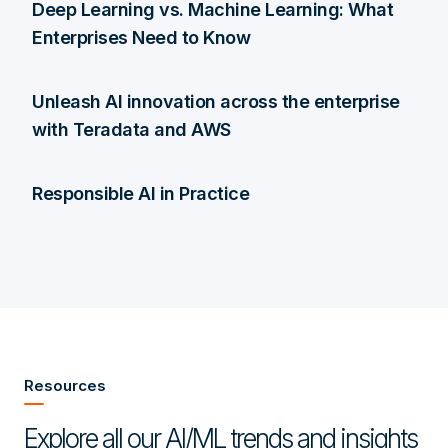
Deep Learning vs. Machine Learning: What
Enterprises Need to Know
Unleash AI innovation across the enterprise
with Teradata and AWS
Responsible AI in Practice
Resources
Explore all our AI/ML trends and insights