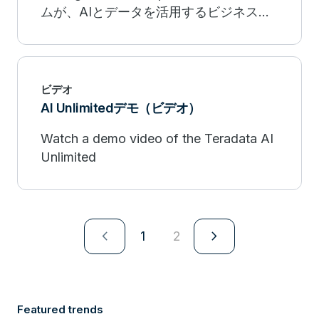
ムが、AIとデータを活用するビジネスイ
ノベーションの進化をリード
ビデオ
AI Unlimitedデモ（ビデオ）
Watch a demo video of the Teradata AI
Unlimited
navigate_next
navigate_next
1
2
Featured trends