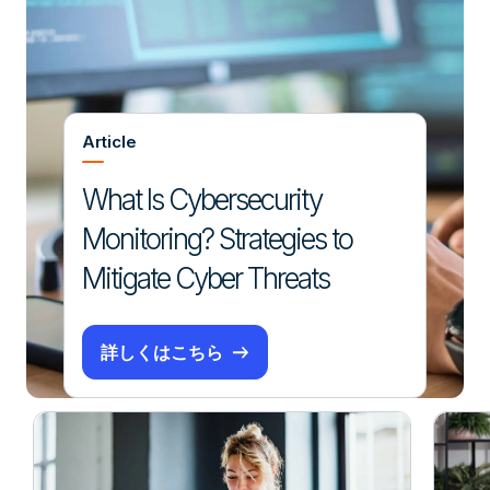
Article
What Is Cybersecurity
Monitoring? Strategies to
Mitigate Cyber Threats
詳しくはこちら