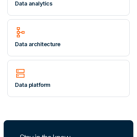
Data analytics
schema
Data architecture
dns
Data platform