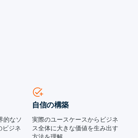
add_task
自信の構築
世界的なソ
実際のユースケースからビジネ
のビジネ
ス全体に大きな価値を生み出す
方法を理解