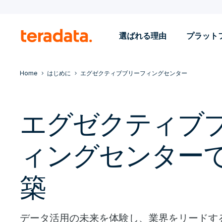
選ばれる理由
プラット
Home
はじめに
エグゼクティブブリーフィングセンター
エグゼクティブ
ィングセンター
築
データ活用の未来を体験し、業界をリードするT