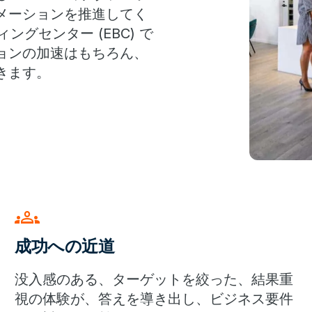
メーションを推進してく
ングセンター (EBC) で
ョンの加速はもちろん、
きます。
groups
成功への近道
没入感のある、ターゲットを絞った、結果重
視の体験が、答えを導き出し、ビジネス要件