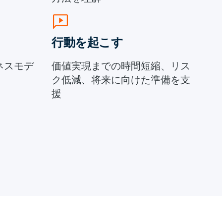
auto_read_play
行動を起こす
ネスモデ
価値実現までの時間短縮、リス
ク低減、将来に向けた準備を支
援