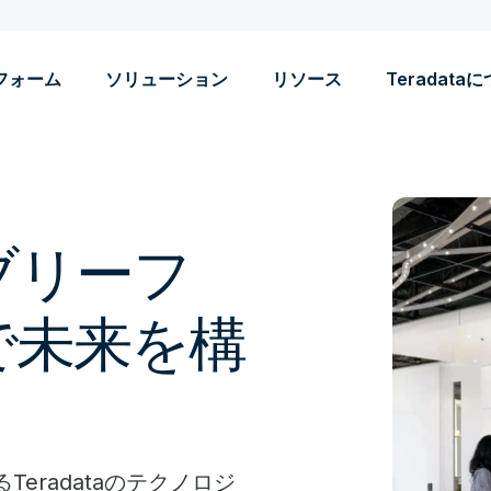
フォーム
ソリューション
リソース
Teradata
ブリーフ
で未来を構
eradataのテクノロジ