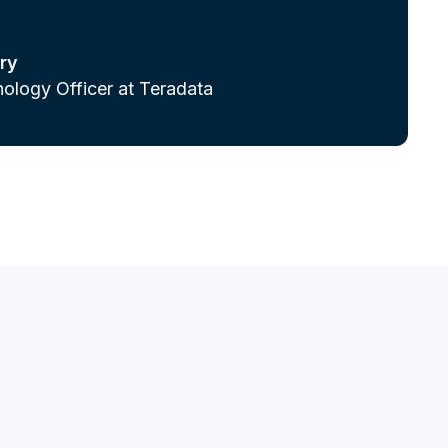
ry
ology Officer at Teradata