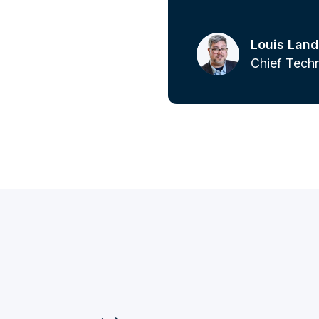
Louis Land
Chief Techn