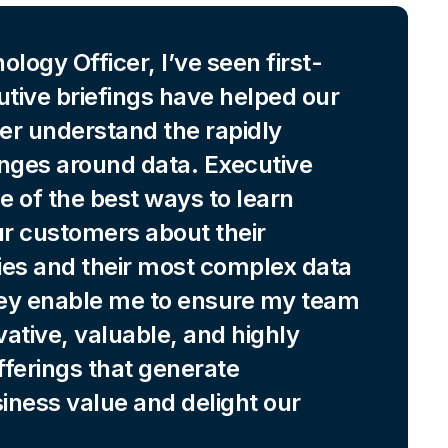
logy Officer, I’ve seen first-
tive briefings have helped our
er understand the rapidly
enges around data. Executive
ne of the best ways to learn
ur customers about their
ties and their most complex data
ey enable me to ensure my team
vative, valuable, and highly
offerings that generate
iness value and delight our