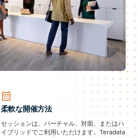
calendar_month
柔軟な開催方法
セッションは、バーチャル、対面、またはハ
イブリッドでご利用いただけます。Teradata