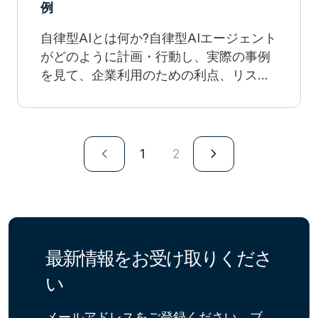
例
自律型AIとは何か?自律型AIエージェント
がどのように計画・行動し、実際の事例
を見て、企業利用のための利点、リス
ク、ガバナンスを理解しましょう。
navigate_next
navigate_next
1
2
最新情報をお受け取りくださ
い
メールアドレスをご登録ください。ブ