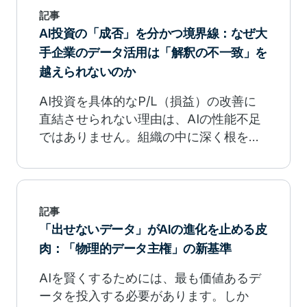
記事
AI投資の「成否」を分かつ境界線：なぜ大
手企業のデータ活用は「解釈の不一致」を
越えられないのか
AI投資を具体的なP/L（損益）の改善に
直結させられない理由は、AIの性能不足
ではありません。組織の中に深く根を張
る「データサイロ」と、それに伴う「解
釈の不一致」です。
記事
「出せないデータ」がAIの進化を止める皮
肉：「物理的データ主権」の新基準
AIを賢くするためには、最も価値あるデ
ータを投入する必要があります。しか