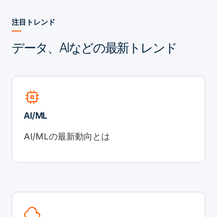
注目トレンド
データ、AIなどの最新トレンド
memory
AI/ML
AI/MLの最新動向とは
cloud