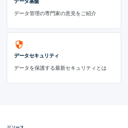
データ基盤
データ管理の専門家の意見をご紹介
security
データセキュリティ
データを保護する最新セキュリティとは
リソース