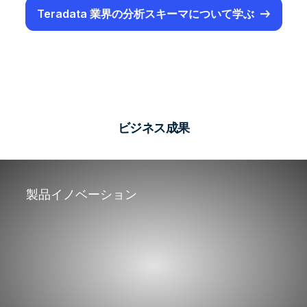
Teradata 業界の分析スキーマについて学ぶ
ビジネス成果
製品イノベーション