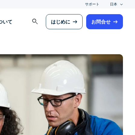
サポート
日本
search
について
はじめに
お問合せ