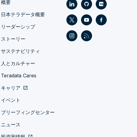
概要
日本テラデータ概要
リーダーシップ
ストーリー
サステナビリティ
人とカルチャー
Teradata Cares
キャリア
open_in_new
イベント
ブリーフィングセンター
ニュース
投資家情報
open_in_new