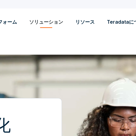
フォーム
ソリューション
リソース
Teradata
化