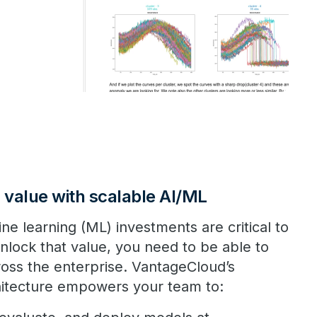
value with scalable AI/ML
ne learning (ML) investments are critical to
nlock that value, you need to be able to
ross the enterprise. VantageCloud’s
chitecture empowers your team to: