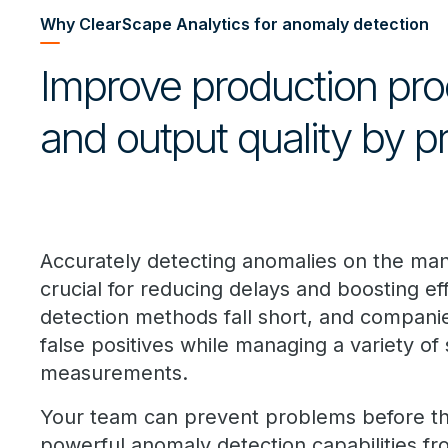
Why ClearScape Analytics for anomaly detection
Improve production proce
and output quality by p
Accurately detecting anomalies on the manu
crucial for reducing delays and boosting ef
detection methods fall short, and companie
false positives while managing a variety of
measurements.
Your team can prevent problems before t
powerful anomaly detection capabilities f