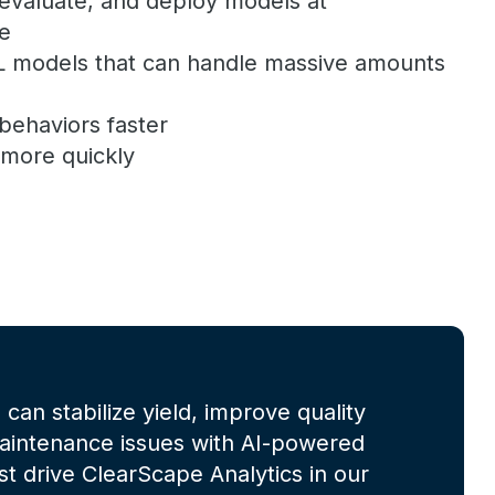
 evaluate, and deploy models at
e
L models that can handle massive amounts
behaviors faster
 more quickly
can stabilize yield, improve quality
maintenance issues with AI-powered
t drive ClearScape Analytics in our