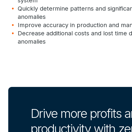
system
Quickly determine patterns and significan
anomalies
Improve accuracy in production and man
Decrease additional costs and lost time
anomalies
Drive more profits 
productivity with z