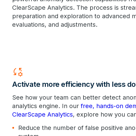
ClearScape Analytics. The process is stre
preparation and exploration to advanced m
evaluations, and adjustments.
Rule_Settings
Activate more efficiency with less 
See how your team can better detect anoma
analytics engine. In our
free, hands-on de
ClearScape Analytics
, explore how you ca
Reduce the number of false positive ano