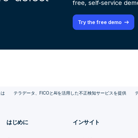
free, self-service de
Try the free demo
とは
テラデータ、FICOとAIを活用した不正検知サービスを提供
はじめに
インサイト