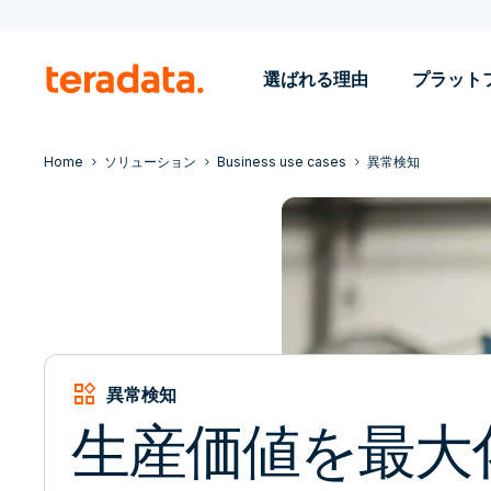
選ばれる理由
プラット
Home
ソリューション
Business use cases
異常検知
widgets
異常検知
生産価値を最大