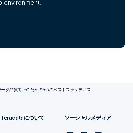
mo environment.
データ品質向上のための5つのベストプラクティス
Teradataについて
ソーシャルメディア