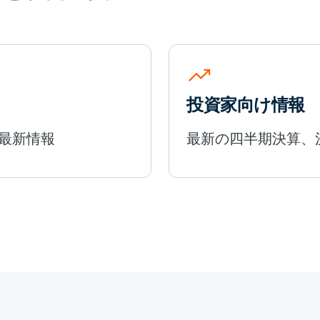
trending_up
投資家向け情報
最新情報
最新の四半期決算、