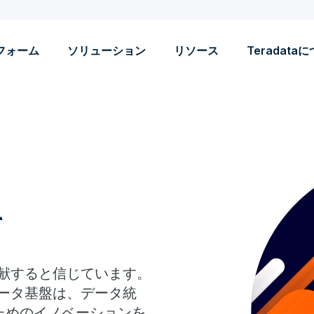
フォーム
ソリューション
リソース
Teradata
て
に貢献すると信じています。
データ基盤は、データ統
のためのイノベーションを