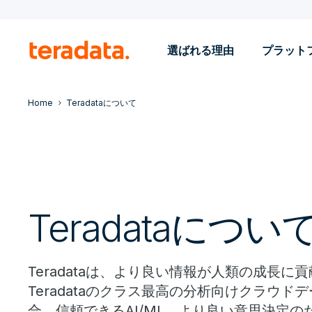
選ばれる理由
プラット
Home
Teradataについて
Teradataについ
Teradataは、より良い情報が人類の成長
Teradataのクラス最高の分析向けクラウド
合、信頼できるAI/ML、より良い意思決定