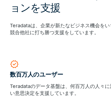
ョンを支援
Teradataは、企業が新たなビジネス機会
競合他社に打ち勝つ支援をしています。
verified
数百万人のユーザー
Teradataのデータ基盤は、何百万人の人々
い意思決定を支援しています。