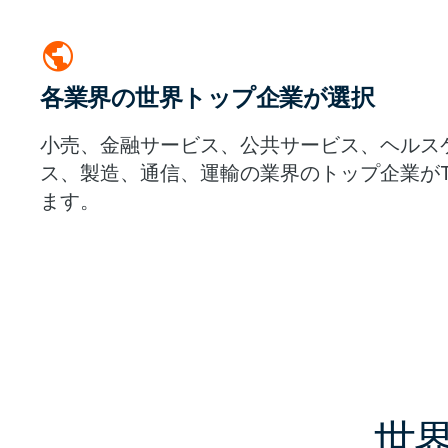
public
各業界の世界トップ企業が選択
小売、金融サービス、公共サービス、ヘルス
ス、製造、通信、運輸の業界のトップ企業がTer
ます。
世界