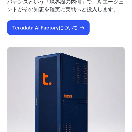
バナンスという「境界線の内側」で、AIエージェ
ントがその知恵を確実に実戦へと投入します。
Teradata AI Factoryについて