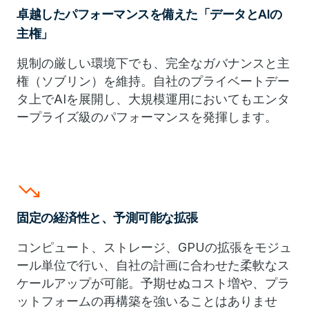
卓越したパフォーマンスを備えた「データとAIの
主権」
規制の厳しい環境下でも、完全なガバナンスと主
権（ソブリン）を維持。自社のプライベートデー
タ上でAIを展開し、大規模運用においてもエンタ
ープライズ級のパフォーマンスを発揮します。
trending_down
固定の経済性と、予測可能な拡張
コンピュート、ストレージ、GPUの拡張をモジュ
ール単位で行い、自社の計画に合わせた柔軟なス
ケールアップが可能。予期せぬコスト増や、プラ
ットフォームの再構築を強いることはありませ