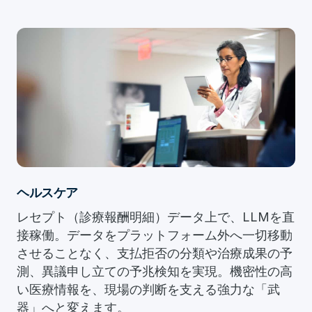
ヘルスケア
レセプト（診療報酬明細）データ上で、LLMを直
接稼働。データをプラットフォーム外へ一切移動
させることなく、支払拒否の分類や治療成果の予
測、異議申し立ての予兆検知を実現。機密性の高
い医療情報を、現場の判断を支える強力な「武
器」へと変えます。