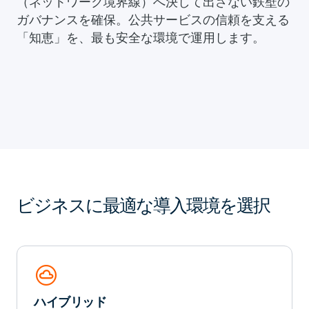
（ネットワーク境界線）へ決して出さない鉄壁の
ガバナンスを確保。公共サービスの信頼を支える
「知恵」を、最も安全な環境で運用します。
ビジネスに最適な導入環境を選択
cloud_circle
ハイブリッド