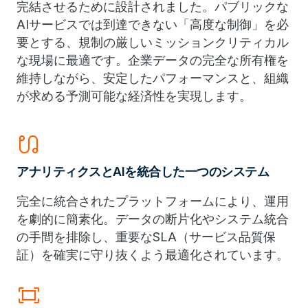
完結させるために設計されました。パブリックな
AIサービスでは到達できない「高度な制御」を必
要とする、規制の厳しいミッションクリティカル
な現場に最適です。企業データの完全な所有権を
維持しながら、安定したパフォーマンスと、組織
が求める予測可能な経済性を実現します。
earbuds
アナリティクスとAIを統合した一つのシステム
完全に統合されたプラットフォームにより、運用
を劇的に簡素化。データの断片化やシステム統合
の手間を排除し、重要なSLA（サービス品質保
証）を確実に守り抜くよう最適化されています。
fit_screen