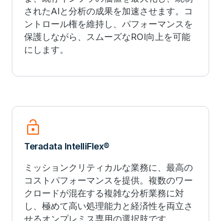
されたAIと分析の成果を加速させます。コ
ントロール権を維持し、パフォーマンスを
保護しながら、スムーズなROI向上を可能
にします。
lock_open
Teradata IntelliFlex®
ミッションクリティカルな業務に、最高の
コストパフォーマンスを提供。複数のワー
クロードが混在する複雑な分析業務に対
し、極めて高い処理能力と経済性を両立さ
せるオンプレミス専用の選択肢です。