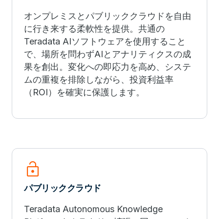
オンプレミスとパブリッククラウドを自由
に行き来する柔軟性を提供。共通の
Teradata AIソフトウェアを使用すること
で、場所を問わずAIとアナリティクスの成
果を創出。変化への即応力を高め、システ
ムの重複を排除しながら、投資利益率
（ROI）を確実に保護します。
lock_open
パブリッククラウド
Teradata Autonomous Knowledge