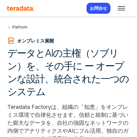
お問合せ
Platform
dns
オンプレミス展開
データとAIの主権（ソブリ
ン）を、その手に ー オープ
ンな設計、統合された一つの
システム
Teradata Factoryは、組織の「知恵」をオンプレ
ミス環境で自律化させます。信頼と統制に基づい
た膨大なデータを、自社の強固なネットワークの
内側でアナリティクスやAIにフル活用。独自のガ