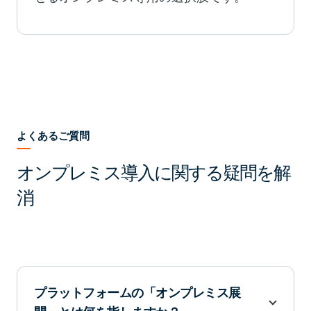
よくあるご質問
オンプレミス導入に関する疑問を解
消
プラットフォームの「オンプレミス展