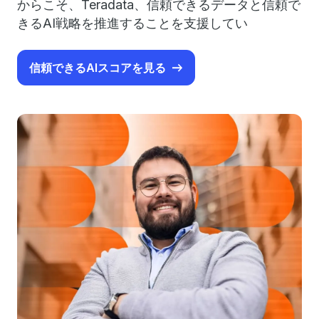
からこそ、Teradata、信頼できるデータと信頼で
きるAI戦略を推進することを支援してい
信頼できるAIスコアを見る