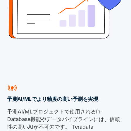
Online_Prediction
予測AI/MLでより精度の高い予測を実現
予測AI/MLプロジェクトで使用されるIn-
Database機能やデータパイプラインには、信頼
性の高いAIが不可欠です。 Teradata