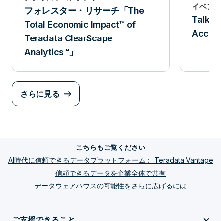
イベン
フォレスター・リサーチ「The
Talkin
Total Economic Impact™ of
Accent
Teradata ClearScape
Analytics™」
さらに見る
こちらもご覧ください
AI時代に信頼できるデータプラットフォーム： Teradata Vantage
信頼できるデータを企業全体で共有
データウェアハウスの可能性をさらに広げるには
ご支援できること