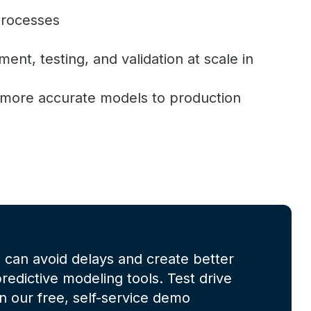
processes
ent, testing, and validation at scale in
 more accurate models to production
 can avoid delays and create better
predictive modeling tools. Test drive
n our free, self-service demo