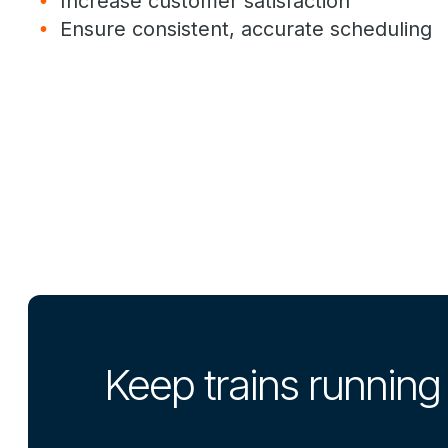
Increase customer satisfaction
Ensure consistent, accurate scheduling
Keep trains running