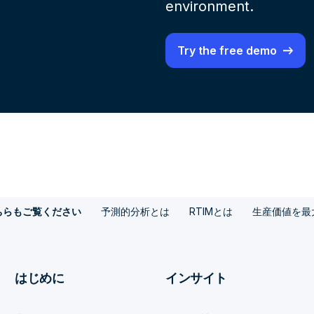
environment.
Try the free demo
予測的分析とは
RTIMとは
生産価値を最
ちらもご覧ください
はじめに
インサイト