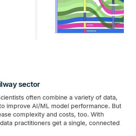
ilway sector
ientists often combine a variety of data,
 to improve AI/ML model performance. But
ease complexity and costs, too. With
data practitioners get a single, connected