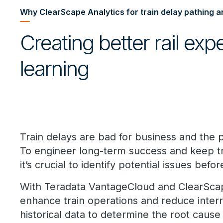
Why ClearScape Analytics for train delay pathing a
Creating better rail ex
learning
Train delays are bad for business and the
To engineer long-term success and keep tr
it’s crucial to identify potential issues bef
With Teradata VantageCloud and ClearScap
enhance train operations and reduce inter
historical data to determine the root cause