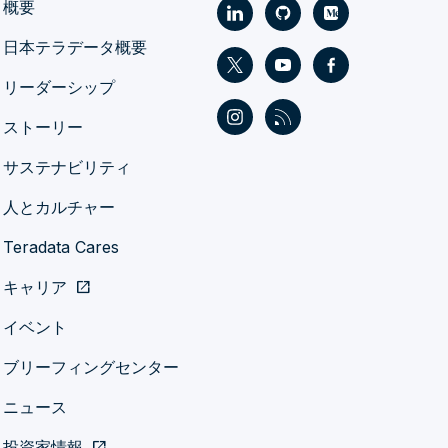
概要
日本テラデータ概要
リーダーシップ
ストーリー
サステナビリティ
人とカルチャー
Teradata Cares
キャリア
open_in_new
イベント
ブリーフィングセンター
ニュース
投資家情報
open_in_new