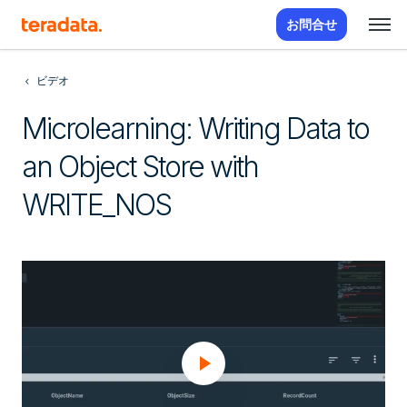
お問合せ
ビデオ
Microlearning: Writing Data to
an Object Store with
WRITE_NOS