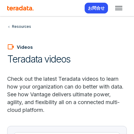
お問合せ
Resources
videocam
Videos
Teradata videos
Check out the latest Teradata videos to learn
how your organization can do better with data.
See how Vantage delivers ultimate power,
agility, and flexibility all on a connected multi-
cloud platform.