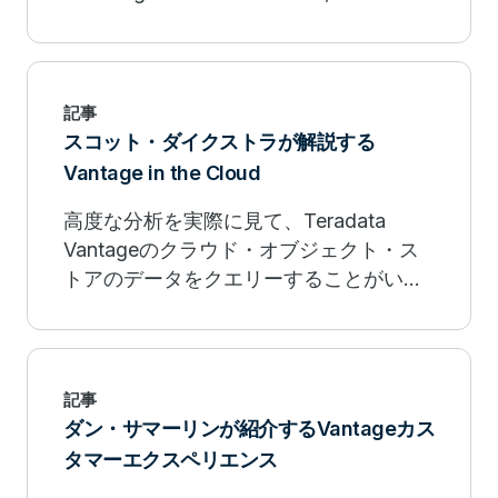
demonstrates how it solves a customer
problem. Watch now.
記事
スコット・ダイクストラが解説する
Vantage in the Cloud
高度な分析を実際に見て、Teradata
Vantageのクラウド・オブジェクト・ス
トアのデータをクエリーすることがいか
に簡単かを学ぶチャンスをお見逃しな
く。詳細を見る。
記事
ダン・サマーリンが紹介するVantageカス
タマーエクスペリエンス