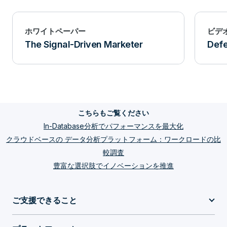
ホワイトペーパー
ビデ
The Signal-Driven Marketer
Defe
こちらもご覧ください
In-Database分析でパフォーマンスを最大化
クラウドベースの データ分析プラットフォーム：ワークロードの比
較調査
豊富な選択肢でイノベーションを推進
ご支援できること