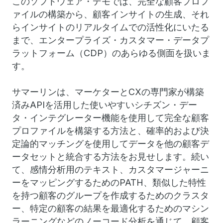
このソフトウェア・デモでは、完全な顧客プロフ
ァイルの構築から、顧客インサイトの生成、それ
らインサイトのリアルタイムでの活性化にいたる
まで、エンタープライズ・カスタマー・データプ
ラットフォーム（CDP）のあらゆる側面を扱いま
す。
サマーリンは、マーケターとCXの専門家が構築
済みAPIを活用した使いやすいシチズン・デー
タ・インテグレーター機能を使用して完全な顧客
プロファイルを構築する方法と、確率的および決
定論的マッチングを使用してデータを他の顧客デ
ータセットと統合する方法をお見せします。続い
て、感情分析用のテキスト、カスタマージャーニ
ーをマッピングするためのPATH、類似した特性
を持つ顧客のグループを作成するためのクラスタ
ー、特定の顧客の結果を最適化するためのマシン
ラーニングなどのノーコード分析を通じて、顧客