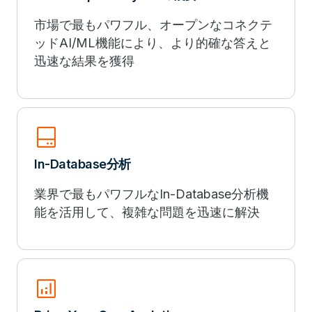
市場で最もパワフル、オープンなコネクテ
ッドAI/ML機能により、より的確な答えと
迅速な結果を獲得
hard_drive_2
In-Database分析
業界で最もパワフルなIn-Database分析機
能を活用して、複雑な問題を迅速に解決
analytics