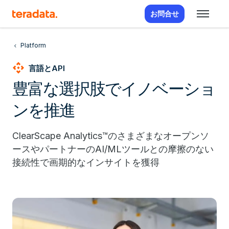
お問合せ
Platform
api
言語とAPI
豊富な選択肢でイノベーショ
ンを推進
ClearScape Analytics™のさまざまなオープンソ
ースやパートナーのAI/MLツールとの摩擦のない
接続性で画期的なインサイトを獲得