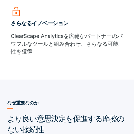
lock_open
さらなるイノベーション
ClearScape Analyticsを広範なパートナーのパ
ワフルなツールと組み合わせ、さらなる可能
性を獲得
なぜ重要なのか
より良い意思決定を促進する摩擦の
ない接続性