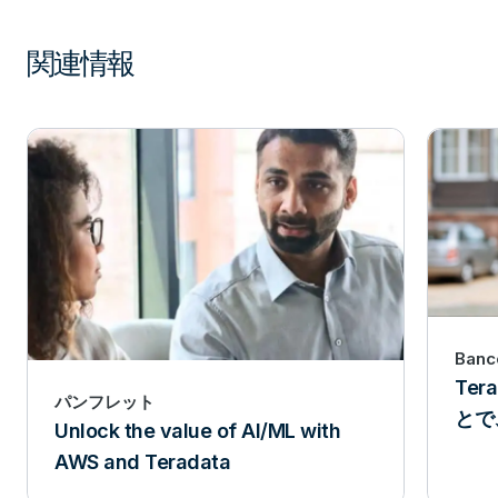
関連情報
Banc
Ter
パンフレット
とで
Unlock the value of AI/ML with
AWS and Teradata