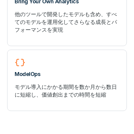
Bring Your Own Analytics
他のツールで開発したモデルも含め、すべ
てのモデルを運用化してさらなる成長とパ
フォーマンスを実現
data_object
ModelOps
モデル導入にかかる期間を数か月から数日
に短縮し、価値創出までの時間を短縮