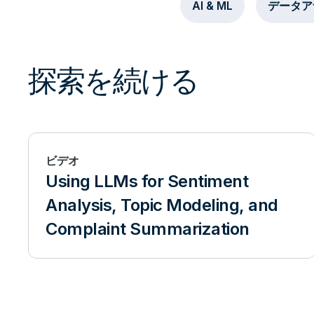
AI & ML
データア
探索を続ける
ビデオ
Using LLMs for Sentiment
Analysis, Topic Modeling, and
Complaint Summarization