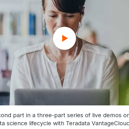
cond part in a three-part series of live demos o
ta science lifecycle with Teradata VantageCloud