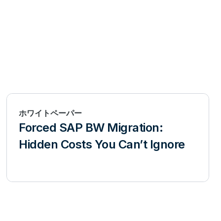
ホワイトペーパー
Forced SAP BW Migration:
Hidden Costs You Can’t Ignore