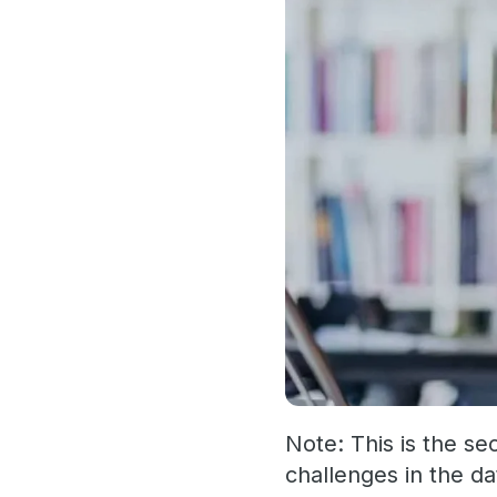
Note: This is the se
challenges in the da