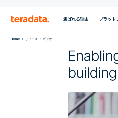
選ばれる理由
プラット
Home
リソース
ビデオ
Enabling
building