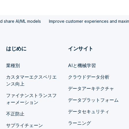
nd share AI/ML models
Improve customer experiences and maximi
はじめに
インサイト
業種別
AIと機械学習
カスタマーエクスペリエ
クラウドデータ分析
ンス向上
データアーキテクチャ
ファイナンストランスフ
データプラットフォーム
ォーメーション
データセキュリティ
不正防止
ラーニング
サプライチェーン