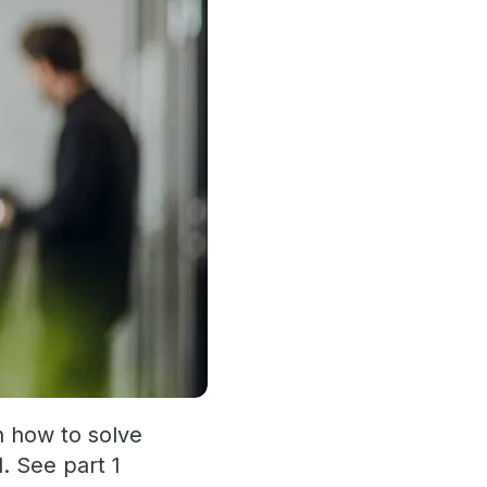
n how to solve
. See part 1