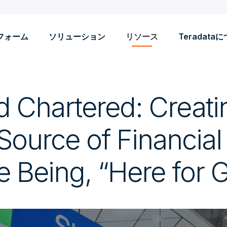
フォーム
ソリューション
リソース
Teradata
d Chartered: Creati
ource of Financial 
e Being, “Here for 