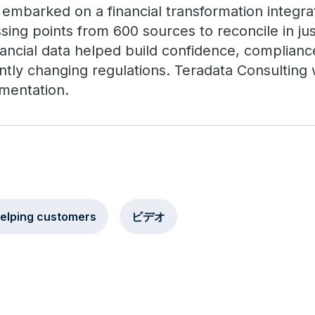
embarked on a financial transformation integr
sing points from 600 sources to reconcile in ju
nancial data helped build confidence, complian
ntly changing regulations. Teradata Consulting 
ementation.
elping customers
ビデオ