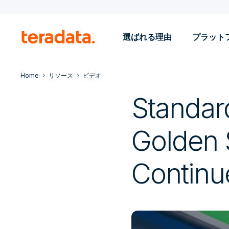
選ばれる理由
プラット
Home
リソース
ビデオ
Standar
Golden S
Continu