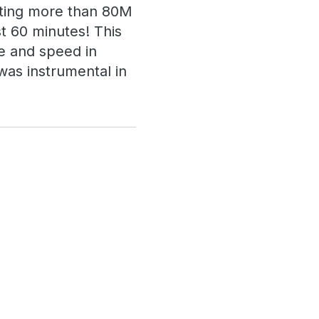
ating more than 80M
st 60 minutes! This
ce and speed in
was instrumental in