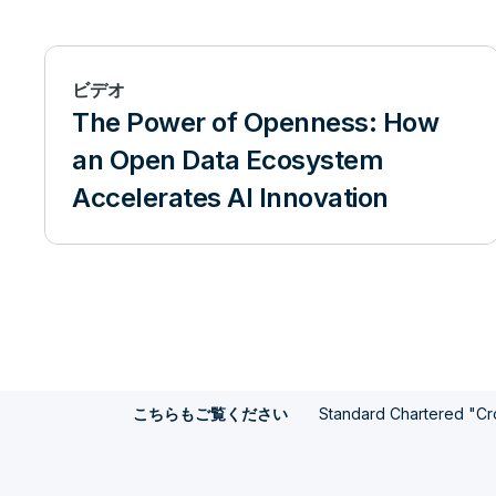
ビデオ
The Power of Openness: How
an Open Data Ecosystem
Accelerates AI Innovation
Standard Chartered "Cro
こちらもご覧ください