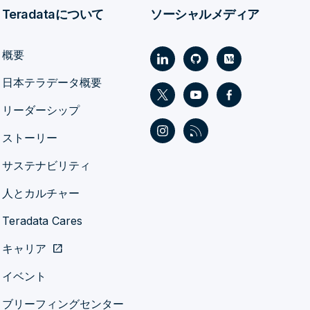
Teradataについて
ソーシャルメディア
概要
日本テラデータ概要
リーダーシップ
ストーリー
サステナビリティ
人とカルチャー
Teradata Cares
キャリア
open_in_new
イベント
ブリーフィングセンター