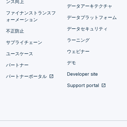
ンス向上
データアーキテクチャ
ファイナンストランスフ
データプラットフォーム
ォーメーション
データセキュリティ
不正防止
ラーニング
サプライチェーン
ウェビナー
ユースケース
デモ
パートナー
Developer site
パートナーポータル
open_in_new
Support portal
open_in_new