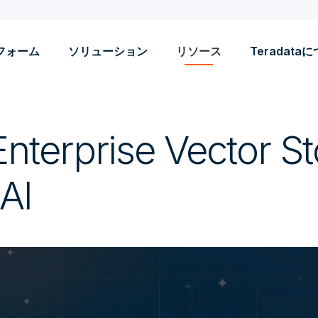
フォーム
ソリューション
リソース
Teradata
nterprise Vector St
AI