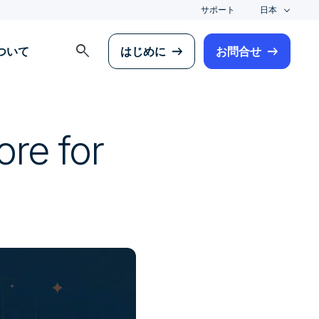
サポート
日本
search
について
はじめに
お問合せ
ore for