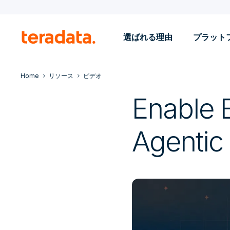
選ばれる理由
プラット
Home
リソース
ビデオ
Enable E
Agentic 