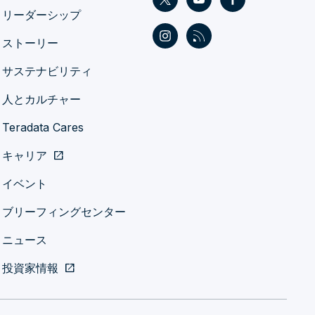
リーダーシップ
ストーリー
サステナビリティ
人とカルチャー
Teradata Cares
キャリア
open_in_new
イベント
ブリーフィングセンター
ニュース
投資家情報
open_in_new