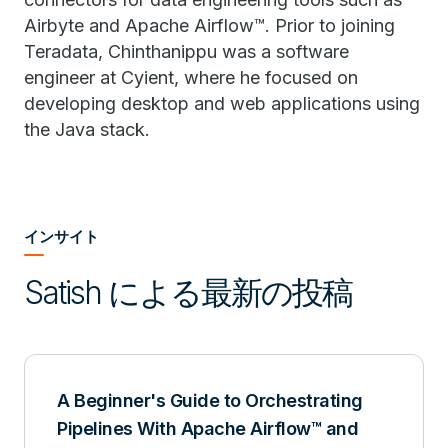
Airbyte and Apache Airflow™. Prior to joining
Teradata, Chinthanippu was a software
engineer at Cyient, where he focused on
developing desktop and web applications using
the Java stack.
インサイト
Satish による最新の投稿
A Beginner's Guide to Orchestrating
Pipelines With Apache Airflow™ and