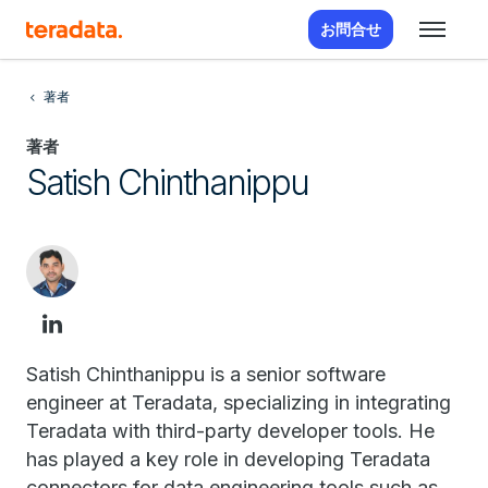
お問合せ
著者
著者
Satish Chinthanippu
Satish Chinthanippu is a senior software
engineer at Teradata, specializing in integrating
Teradata with third-party developer tools. He
has played a key role in developing Teradata
connectors for data engineering tools such as