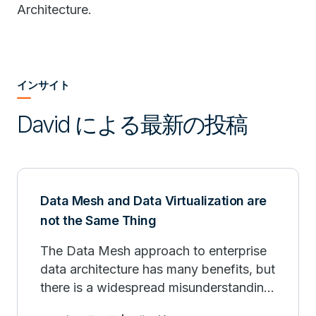
Architecture.
インサイト
David による最新の投稿
Data Mesh and Data Virtualization are
not the Same Thing
The Data Mesh approach to enterprise
data architecture has many benefits, but
there is a widespread misunderstanding
that will significantly limit those benefits