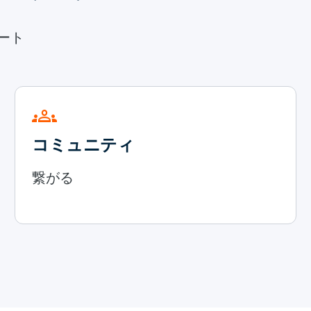
ポート
groups
コミュニティ
繋がる