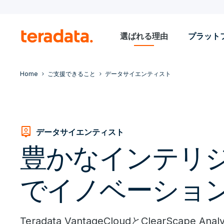
選ばれる理由
プラット
Home
ご支援できること
データサイエンティスト
person_pin
データサイエンティスト
豊かなインテリ
でイノベーショ
Teradata VantageCloudとClearScape 