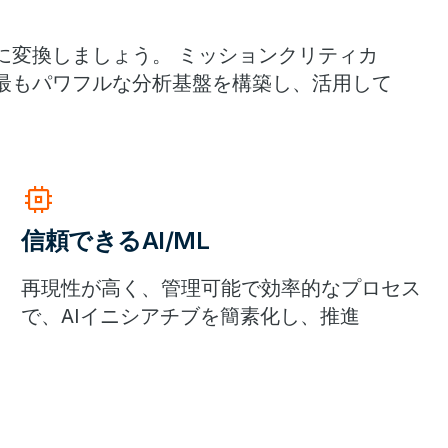
に変換しましょう。 ミッションクリティカ
最もパワフルな分析基盤を構築し、活用して
memory
信頼できるAI/ML
再現性が高く、管理可能で効率的なプロセス
で、AIイニシアチブを簡素化し、推進