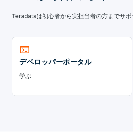
Teradataは初心者から実担当者の方までサ
terminal
デベロッパーポータル
学ぶ