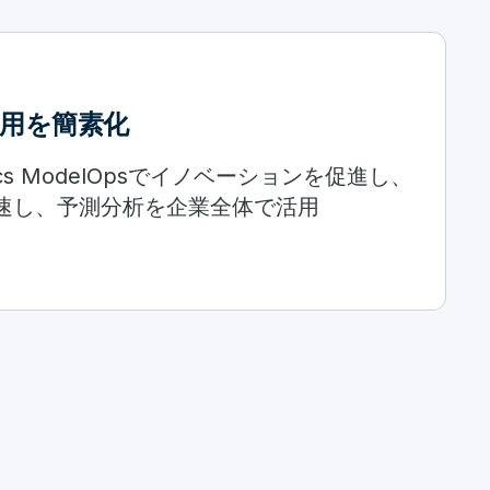
I運用を簡素化
alytics ModelOpsでイノベーションを促進し、
加速し、予測分析を企業全体で活用