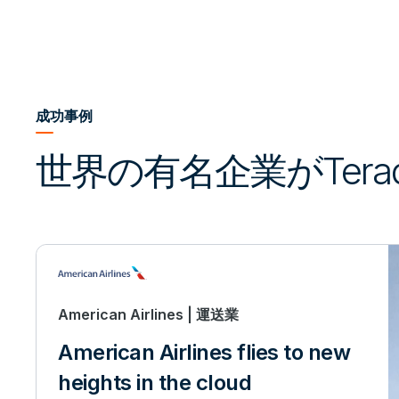
成功事例
世界の有名企業がTerad
American Airlines | 運送業
American Airlines flies to new
heights in the cloud