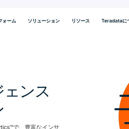
フォーム
ソリューション
リソース
Teradata
ジェンス
ン
Analytics™で、豊富なインサ