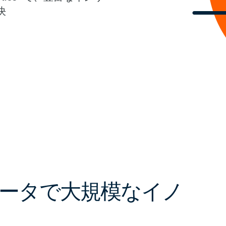
決
ータで大規模なイノ