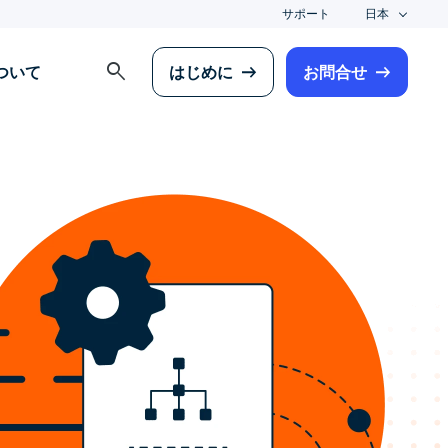
サポート
日本
search
について
はじめに
お問合せ