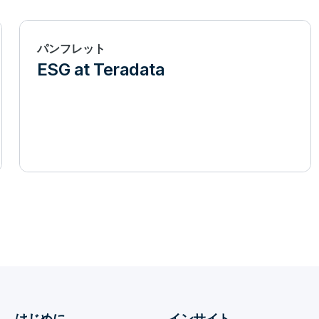
パンフレット
ESG at Teradata
はじめに
インサイト