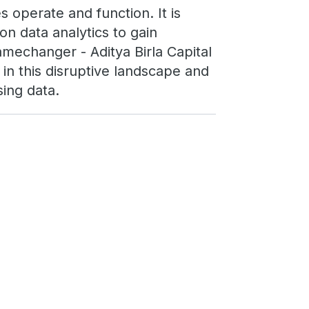
operate and function. It is
on data analytics to gain
amechanger - Aditya Birla Capital
in this disruptive landscape and
ing data.