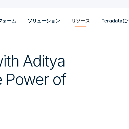
フォーム
ソリューション
リソース
Teradata
ith Aditya
he Power of