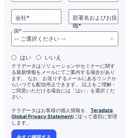
会社*
部署名およびお役
職*
国*
はい
いいえ
テラデータはソリューションやセミナーに関す
る最新情報をメールにてご案内する場合があり
ます。 なお、お送りするメールにあるリンクか
らいつでも配信停止できます。 以上をご理解・
ご同意いただける場合には「はい」を選択くだ
さい。
テラデータはお客様の個人情報を、
Teradata
Global Privacy Statement
に従って適切に管理
します。