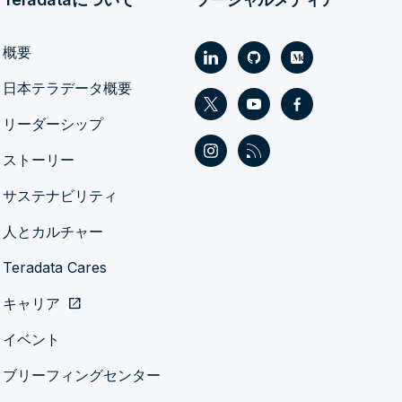
概要
日本テラデータ概要
リーダーシップ
ストーリー
サステナビリティ
人とカルチャー
Teradata Cares
キャリア
open_in_new
イベント
ブリーフィングセンター