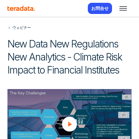
お問合せ
ウェビナー
New Data New Regulations
New Analytics - Climate Risk
Impact to Financial Institutes
ご覧に登録