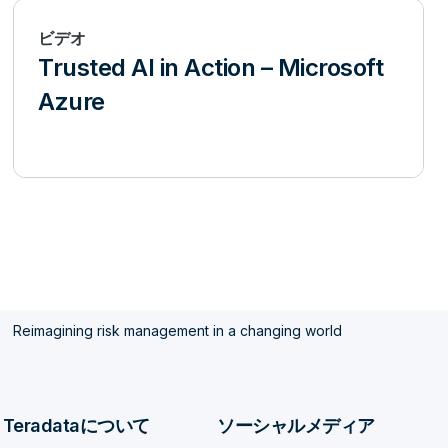
ビデオ
Trusted AI in Action – Microsoft
Azure
Reimagining risk management in a changing world
Teradataについて
ソーシャルメディア