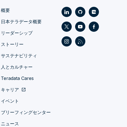
概要
日本テラデータ概要
リーダーシップ
ストーリー
サステナビリティ
人とカルチャー
Teradata Cares
キャリア
open_in_new
イベント
ブリーフィングセンター
ニュース