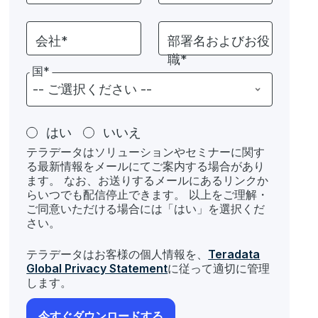
会社*
部署名およびお役
職*
国*
はい
いいえ
テラデータはソリューションやセミナーに関す
る最新情報をメールにてご案内する場合があり
ます。 なお、お送りするメールにあるリンクか
らいつでも配信停止できます。 以上をご理解・
ご同意いただける場合には「はい」を選択くだ
さい。
テラデータはお客様の個人情報を、
Teradata
Global Privacy Statement
に従って適切に管理
します。