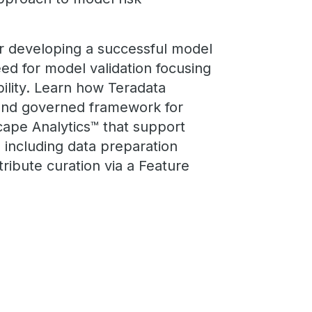
or developing a successful model
ed for model validation focusing
bility. Learn how Teradata
 and governed framework for
cape Analytics™ that support
 including data preparation
tribute curation via a Feature