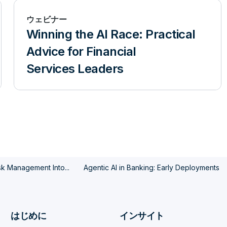
ウェビナー
Winning the AI Race: Practical
Advice for Financial
Services Leaders
isk Management Into...
Agentic AI in Banking: Early Deployments
はじめに
インサイト