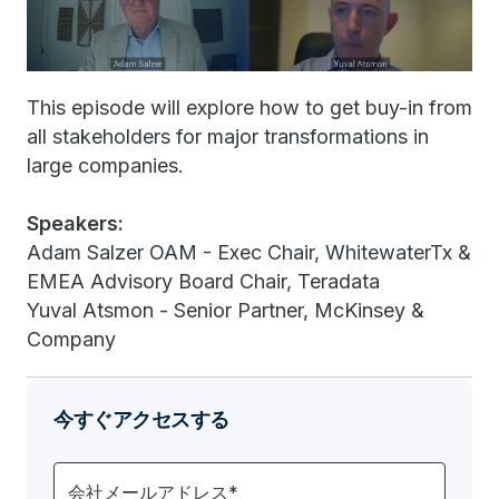
This episode will explore how to get buy-in from
all stakeholders for major transformations in
large companies.
Speakers:
Adam Salzer OAM - Exec Chair, WhitewaterTx &
EMEA Advisory Board Chair, Teradata
Yuval Atsmon - Senior Partner, McKinsey &
Company
今すぐアクセスする
会社メールアドレス*