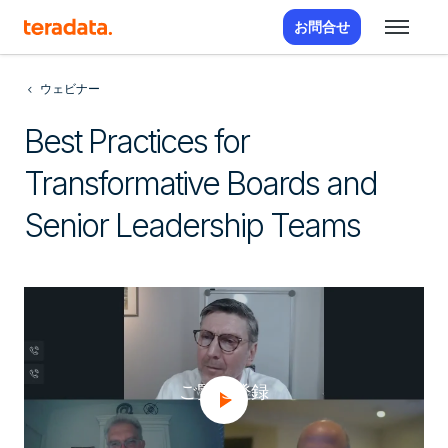
お問合せ
ウェビナー
Best Practices for
Transformative Boards and
Senior Leadership Teams
ご覧に登録