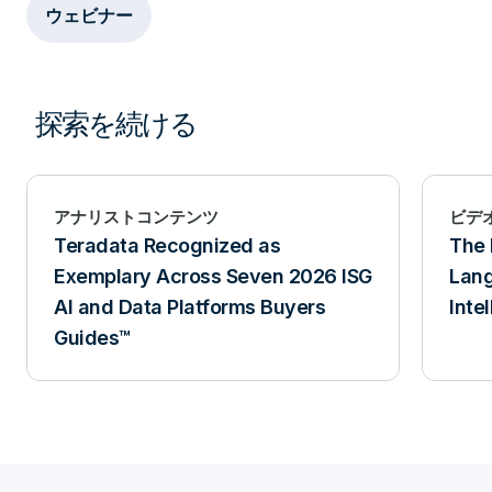
ウェビナー
探索を続ける
アナリストコンテンツ
ビデ
Teradata Recognized as
The 
Exemplary Across Seven 2026 ISG
Lan
AI and Data Platforms Buyers
Inte
Guides™