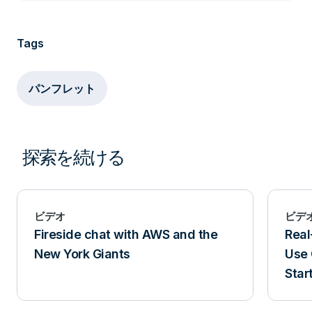
Tags
パンフレット
探索を続ける
ビデオ
ビデ
Fireside chat with AWS and the
Real
New York Giants
Use 
Star