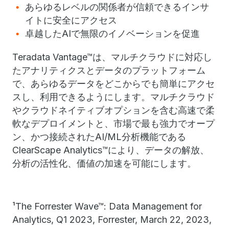
あらゆるレベルの関係者が信頼できるインサ
イトに安全にアクセス
卓越したAIで無限のイノベーションを促進
Teradata Vantage™は、マルチクラウドに対応し
たアナリティクスとデータのプラットフォーム
で、あらゆるデータをどこからでも簡単にアクセ
スし、利用できるようにします。マルチクラウド
やクラウドネイティブオプションを含む高速で柔
軟なデプロイメントと、市場で最も強力でオープ
ン、かつ接続されたAI/ML分析機能である
ClearScape Analytics™により、データの解放、
分析の活性化、価値の加速を可能にします。
¹The Forrester Wave™: Data Management for
Analytics, Q1 2023, Forrester, March 22, 2023,