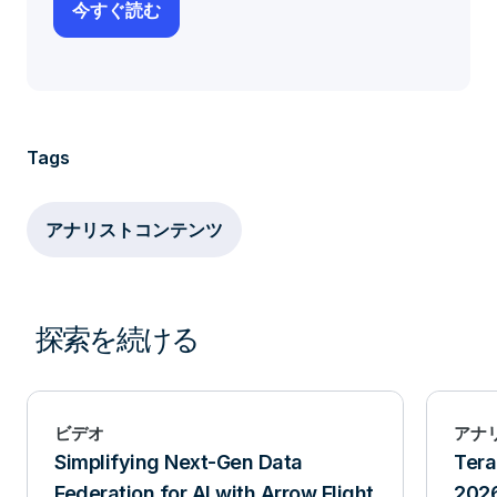
Tags
アナリストコンテンツ
探索を続ける
ビデオ
アナ
Simplifying Next-Gen Data
Tera
Federation for AI with Arrow Flight
2026