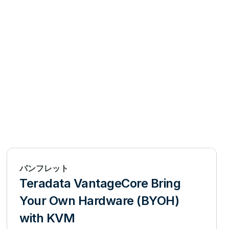
パンフレット
Teradata VantageCore Bring
Your Own Hardware (BYOH)
with KVM