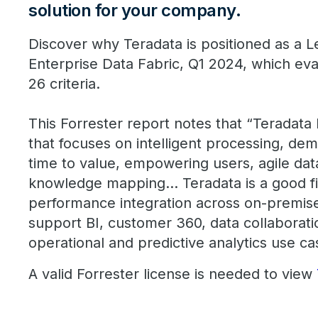
solution for your company.
Discover why Teradata is positioned as a 
Enterprise Data Fabric, Q1 2024, which ev
26 criteria.
This Forrester report notes that “Teradata h
that focuses on intelligent processing, dem
time to value, empowering users, agile da
knowledge mapping... Teradata is a good f
performance integration across on-premis
support BI, customer 360, data collaborati
operational and predictive analytics use ca
A valid Forrester license is needed to view