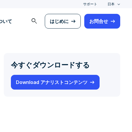
サポート
日本
search
について
はじめに
お問合せ
今すぐダウンロードする
Download アナリストコンテンツ