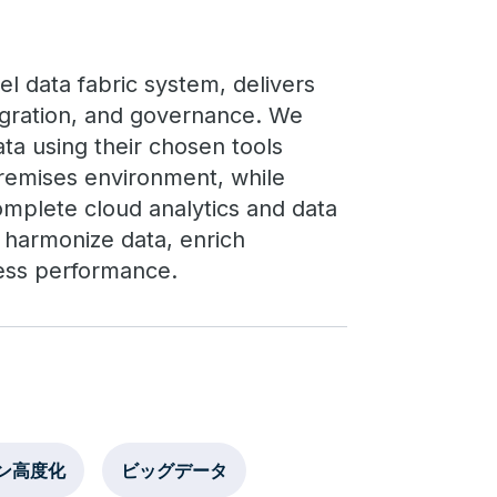
el data fabric system, delivers
integration, and governance. We
a using their chosen tools
premises environment, while
mplete cloud analytics and data
n harmonize data, enrich
ess performance.
ン高度化
ビッグデータ