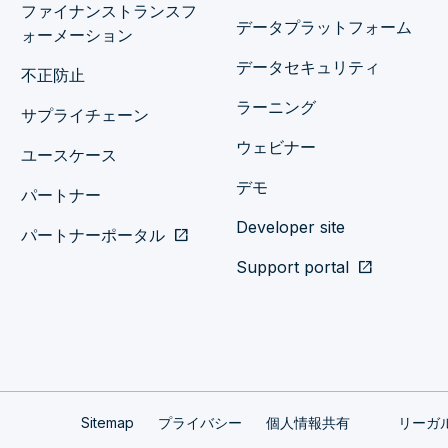
ファイナンストランスフ
データプラットフォーム
ォーメーション
データセキュリティ
不正防止
ラーニング
サプライチェーン
ウェビナー
ユースケース
デモ
パートナー
Developer site
パートナーポータル
open_in_new
Support portal
open_in_new
Sitemap
プライバシー
個人情報共有
リーガ