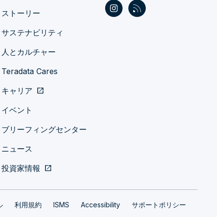
ストーリー
サステナビリティ
人とカルチャー
Teradata Cares
キャリア
open_in_new
イベント
ブリーフィングセンター
ニュース
投資家情報
open_in_new
ル
利用規約
ISMS
Accessibility
サポートポリシー