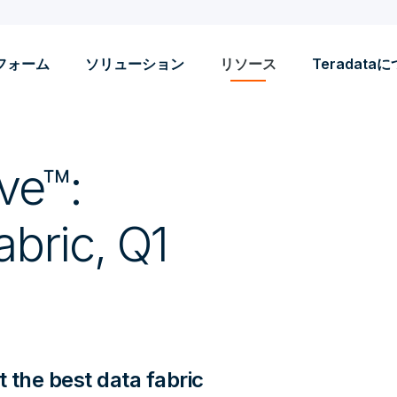
フォーム
ソリューション
リソース
Teradata
ve™:
abric, Q1
t the best data fabric