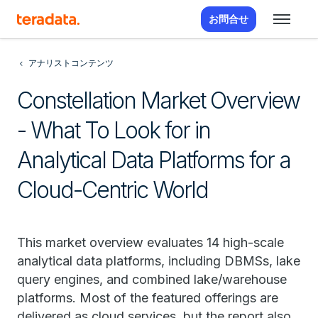
お問合せ
アナリストコンテンツ
Constellation Market Overview
- What To Look for in
Analytical Data Platforms for a
Cloud-Centric World
This market overview evaluates 14 high-scale
analytical data platforms, including DBMSs, lake
query engines, and combined lake/warehouse
platforms. Most of the featured offerings are
delivered as cloud services, but the report also