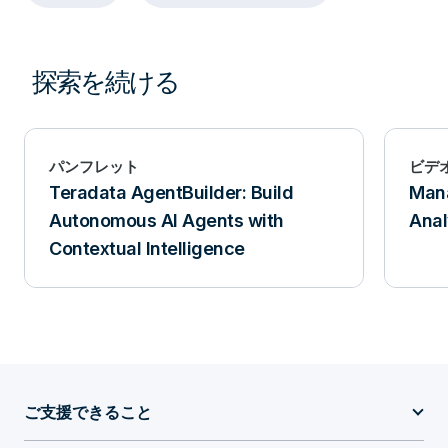
探索を続ける
パンフレット
ビデ
Teradata AgentBuilder: Build
Mana
Autonomous AI Agents with
Anal
Contextual Intelligence
ご支援できること