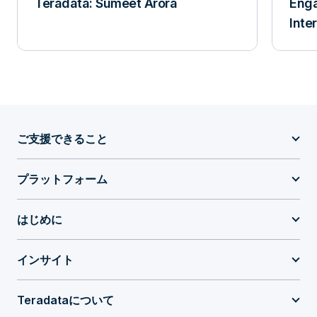
Teradata: Sumeet Arora
Eng
Inte
ご支援できること
プラットフォーム
はじめに
インサイト
Teradataについて