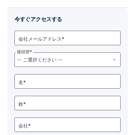
今すぐアクセスする
会社メールアドレス*
接頭辞*
名*
姓*
会社*