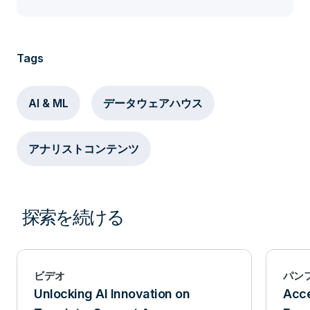
Tags
AI & ML
データウェアハウス
アナリストコンテンツ
探索を続ける
ビデオ
パン
Unlocking AI Innovation on
Acce