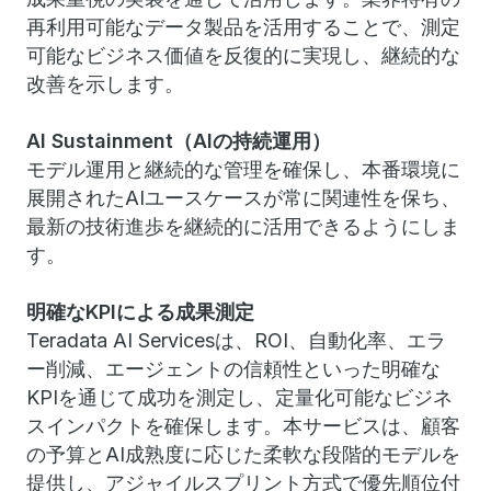
再利用可能なデータ製品を活用することで、測定
可能なビジネス価値を反復的に実現し、継続的な
改善を示します。
AI Sustainment（AIの持続運用）
モデル運用と継続的な管理を確保し、本番環境に
展開されたAIユースケースが常に関連性を保ち、
最新の技術進歩を継続的に活用できるようにしま
す。
明確なKPIによる成果測定
Teradata AI Servicesは、ROI、自動化率、エラ
ー削減、エージェントの信頼性といった明確な
KPIを通じて成功を測定し、定量化可能なビジネ
スインパクトを確保します。本サービスは、顧客
の予算とAI成熟度に応じた柔軟な段階的モデルを
提供し、アジャイルスプリント方式で優先順位付