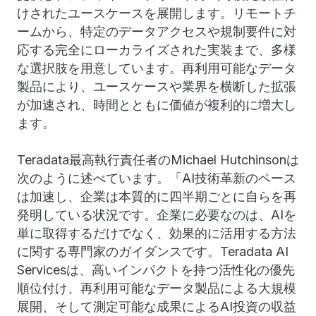
けされたユースケースを展開します。リモートチ
ームから、特定のデータアクセスや規制要件に対
応する完全にローカライズされた実装まで、多様
な選択肢を用意しています。再利用可能なデータ
製品により、ユースケースや業界を横断した拡張
が加速され、時間とともに価値が複利的に増大し
ます。
Teradata最高執行責任者のMichael Hutchinsonは
次のように述べています。「AI技術革新のペース
は加速し、企業は本質的に四半期ごとに自らを再
発明している状況です。企業に必要なのは、AIを
単に取得するだけでなく、効果的に活用する方法
に関する専門家のガイダンスです。Teradata AI
Servicesは、高いインパクトを持つ活性化の優先
順位付け、再利用可能なデータ製品による大規模
展開、そして測定可能な成果によるAI投資の収益