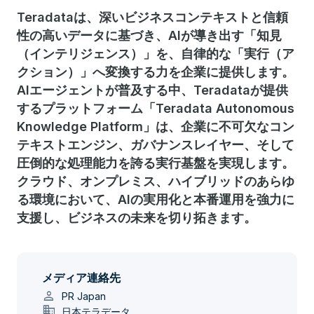
Teradataは、深いビジネスコンテキストと信頼
性の高いデータに基づき、AIが導き出す「知見
（インテリジェンス）」を、自律的な「実行（ア
クション）」へ変換する力を企業に提供します。
AIエージェントが普及する中、Teradataが提供
するプラットフォーム「Teradata Autonomous
Knowledge Platform」は、企業に不可欠なコン
テキストエンジン、ガバナンスレイヤー、そして
圧倒的な処理能力を誇る実行基盤を実現します。
クラウド、オンプレミス、ハイブリッドのあらゆ
る環境において、AIの実用化と本番運用を強力に
支援し、ビジネスの未来を切り拓きます。
メディア連絡先
person
PR Japan
domain
日本テラデータ