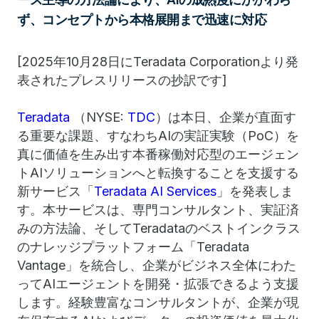
ず、コンセプトから本格展開まで迅速に対応
[2025年10月28日にTeradata Corporationより発
表されたプレスリリースの抄訳です]
Teradata
（NYSE:
TDC
）は本日、企業が直面す
る重要な課題、すなわちAIの実証実験（PoC）を
真に価値を生み出す本番稼働対応型のエージェン
トAIソリューションへと転換することを支援する
新サービス「
Teradata AI Services
」を発表しま
す。本サービスは、専門コンサルタント、実証済
みの方法論、そしてTeradataのベストインクラス
のナレッジプラットフォーム「Teradata
Vantage」を統合し、企業がビジネス全体にわた
ってAIエージェントを開発・拡張できるよう支援
します。経験豊富なコンサルタントが、企業が現