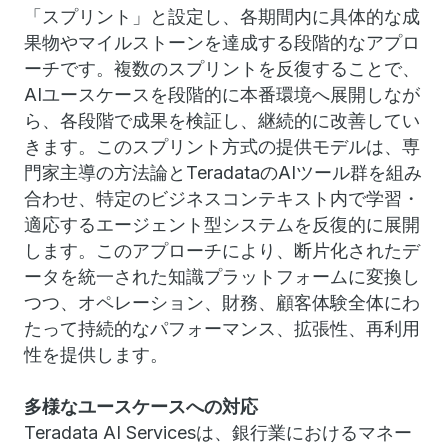
「スプリント」と設定し、各期間内に具体的な成
果物やマイルストーンを達成する段階的なアプロ
ーチです。複数のスプリントを反復することで、
AIユースケースを段階的に本番環境へ展開しなが
ら、各段階で成果を検証し、継続的に改善してい
きます。このスプリント方式の提供モデルは、専
門家主導の方法論とTeradataのAIツール群を組み
合わせ、特定のビジネスコンテキスト内で学習・
適応するエージェント型システムを反復的に展開
します。このアプローチにより、断片化されたデ
ータを統一された知識プラットフォームに変換し
つつ、オペレーション、財務、顧客体験全体にわ
たって持続的なパフォーマンス、拡張性、再利用
性を提供します。
多様なユースケースへの対応
Teradata AI Servicesは、銀行業におけるマネー