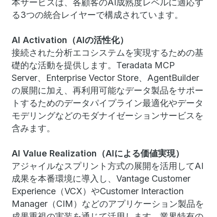
本サービスは、各顧客のAI成熟度レベルに適応す
る3つの統合レイヤーで構成されています。
AI Activation（AIの活性化）
接続された分析エコシステムを実現するための基
礎的な活動を提供します。Teradata MCP
Server、Enterprise Vector Store、AgentBuilder
の展開に加え、再利用可能なデータ製品をサポー
トするためのデータパイプライン最適化やデータ
モデリングなどのモダナイゼーションサービスを
含みます。
AI Value Realization（AIによる価値実現）
アジャイルなスプリント方式の展開を活用してAI
成果を本番環境に導入し、Vantage Customer
Experience（VCX）やCustomer Interaction
Manager（CIM）などのアプリケーション製品を
成果重視の実装を通じて活用します。業界特有の