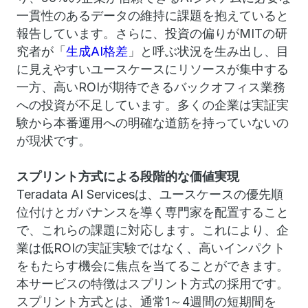
一貫性のあるデータの維持に課題を抱えていると
報告しています。さらに、投資の偏りがMITの研
究者が「
生成AI格差
」と呼ぶ状況を生み出し、目
に見えやすいユースケースにリソースが集中する
一方、高いROIが期待できるバックオフィス業務
への投資が不足しています。多くの企業は実証実
験から本番運用への明確な道筋を持っていないの
が現状です。
スプリント方式による段階的な価値実現
Teradata AI Servicesは、ユースケースの優先順
位付けとガバナンスを導く専門家を配置すること
で、これらの課題に対応します。これにより、企
業は低ROIの実証実験ではなく、高いインパクト
をもたらす機会に焦点を当てることができます。
本サービスの特徴はスプリント方式の採用です。
スプリント方式とは、通常1～4週間の短期間を