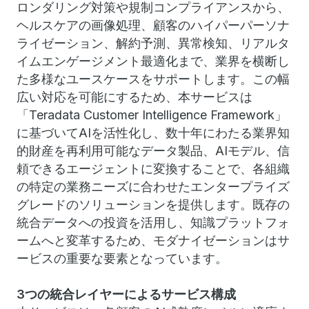
ロンダリング対策や規制コンプライアンスから、
ヘルスケアの画像処理、顧客のハイパーパーソナ
ライゼーション、解約予測、異常検知、リアルタ
イムエンゲージメント最適化まで、業界を横断し
た多様なユースケースをサポートします。この幅
広い対応を可能にするため、本サービスは
「Teradata Customer Intelligence Framework」
に基づいてAIを活性化し、数十年にわたる業界知
的財産を再利用可能なデータ製品、AIモデル、信
頼できるエージェントに変換することで、各組織
の特定の業務ニーズに合わせたエンタープライズ
グレードのソリューションを提供します。既存の
統合データへの投資を活用し、知識プラットフォ
ームへと変革するため、モダナイゼーションはサ
ービスの重要な要素となっています。
3つの統合レイヤーによるサービス構成