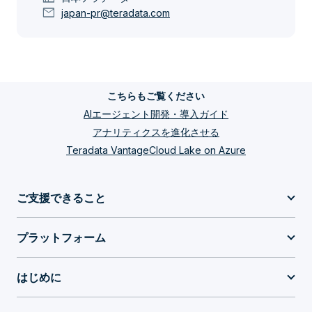
mail
japan-pr@teradata.com
こちらもご覧ください
AIエージェント開発・導入ガイド
アナリティクスを進化させる
Teradata VantageCloud Lake on Azure
ご支援できること
プラットフォーム
はじめに