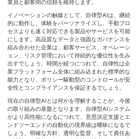
業員と顧客間の信頼を維持します。
イノベーションの触媒として、自律型AIは、継続
的に動作し、体験をパーソナライズし、手動プロ
セスよりも速く対応できる製品やサービスを可能
にします。高品質なデータと強固なガバナンスを
組み合わせた企業は、顧客サービス、オペレーシ
ョン、リスク管理において持続的な優位性を生み
出すでしょう。時間が経つにつれて、自律性は企
業プラットフォーム全体に組み込まれた標準的な
能力となり、ポリシー駆動型のコントロールが安
全性とコンプライアンスを保証するでしょう。
現在の自律型AIとは何かを理解することが、今後
の取り組みの基盤となります。自律型AIシステム
がより高性能になるにつれて、意思決定支援とエ
ンドツーエンドの自動化の境界線は曖昧になるで
しょう。明確な方針、透明な監督、そして責任あ