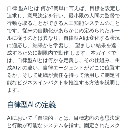
自律 型AIとは 何か?簡単に言えば、目標を設定し
追求し、意思決定を行い、最小限の人間の監督で
行動を取ることができる人工知能システムのこと
です。従来の自動化があらかじめ定められたルー
ルに従うのとは異なり、自律型AIは変化する状況
に適応し、結果から学習し、 望ましい結果を達
成するために制限内で動作 します。本ガイドで
は、自律型AIとは何かを定義し、その仕組み、生
成AIとの違い、自律エージェントがどこに位置す
るか、そして組織が責任を持って活用して測定可
能なビジネスインパクトを推進する方法を説明し
ます。
自律型AI の定義
AIにおいて「自律的」とは、目標志向の意思決定
と行動が可能なシステムを指す。固定されたスク