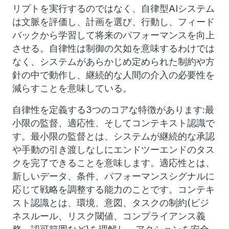
リプトを実行するのではなく、自律型AIシステム
は文脈を評価し、計画を選び、行動し、フィード
バックから学習して将来のパフォーマンスを向上
させる。自律性は制御の欠如を意味するわけでは
なく、システムがあらかじめ定められた制約や方
針の中で動作し、継続的な人間の介入の必要性を
減らすことを意味している。
自律性を定義する3つのコアな特徴があります:最
小限の監督、適応性、そしてコンテキスト認識で
す。最小限の監督とは、システムが継続的な承認
や手動の引き渡しなしにエンドツーエンドのタス
クを完了できることを意味します。適応性とは、
新しいデータ、条件、パフォーマンスシグナルに
応じて戦略を調整する能力のことです。コンテキ
スト認識とは、環境、意図、タスクの制約(ビジ
ネスルール、リスク閾値、コンプライアンス義