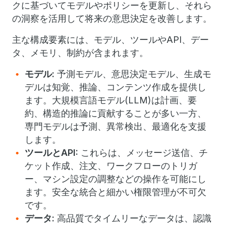
クに基づいてモデルやポリシーを更新し、それら
の洞察を活用して将来の意思決定を改善します。
主な構成要素には、モデル、ツールやAPI、デー
タ、メモリ、制約が含まれます。
モデル:
予測モデル、意思決定モデル、生成モ
デルは知覚、推論、コンテンツ作成を提供し
ます。大規模言語モデル(LLM)は計画、要
約、構造的推論に貢献することが多い一方、
専門モデルは予測、異常検出、最適化を支援
します。
ツールとAPI:
これらは、メッセージ送信、チ
ケット作成、注文、ワークフローのトリガ
ー、マシン設定の調整などの操作を可能にし
ます。安全な統合と細かい権限管理が不可欠
です。
データ:
高品質でタイムリーなデータは、認識