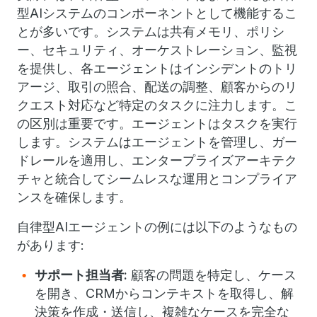
型AIシステムのコンポーネントとして機能するこ
とが多いです。システムは共有メモリ、ポリシ
ー、セキュリティ、オーケストレーション、監視
を提供し、各エージェントはインシデントのトリ
アージ、取引の照合、配送の調整、顧客からのリ
クエスト対応など特定のタスクに注力します。こ
の区別は重要です。エージェントはタスクを実行
します。システムはエージェントを管理し、ガー
ドレールを適用し、エンタープライズアーキテク
チャと統合してシームレスな運用とコンプライア
ンスを確保します。
自律型AIエージェントの例には以下のようなもの
があります:
サポート担当者:
顧客の問題を特定し、ケース
を開き、CRMからコンテキストを取得し、解
決策を作成・送信し、複雑なケースを完全な