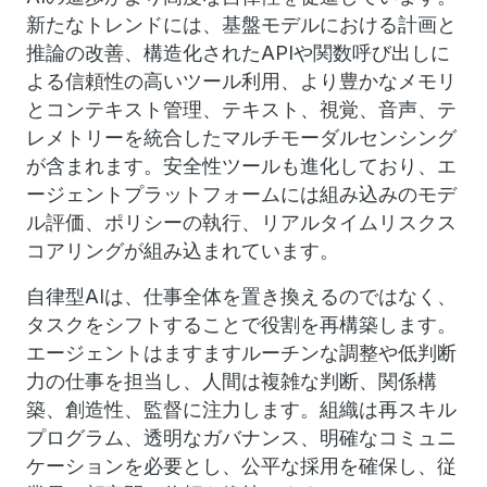
新たなトレンドには、基盤モデルにおける計画と
推論の改善、構造化されたAPIや関数呼び出しに
よる信頼性の高いツール利用、より豊かなメモリ
とコンテキスト管理、テキスト、視覚、音声、テ
レメトリーを統合したマルチモーダルセンシング
が含まれます。安全性ツールも進化しており、エ
ージェントプラットフォームには組み込みのモデ
ル評価、ポリシーの執行、リアルタイムリスクス
コアリングが組み込まれています。
自律型AIは、仕事全体を置き換えるのではなく、
タスクをシフトすることで役割を再構築します。
エージェントはますますルーチンな調整や低判断
力の仕事を担当し、人間は複雑な判断、関係構
築、創造性、監督に注力します。組織は再スキル
プログラム、透明なガバナンス、明確なコミュニ
ケーションを必要とし、公平な採用を確保し、従