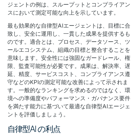
ジェントの例は、スループットとコンプライアン
スにおいて測定可能な向上を示しています。
最も効果的な自律型AIエージェントは、目標に合
致し、安全に運用し、一貫した成果を提供するも
のです。適合とは、プロセス、データソース、ツ
ールエコシステム、組織の目標と整合することを
意味します。安全性には強固なガードレール、権
限、監査可能性が必要です。成果は、解決率、遅
延、精度、サービスコスト、コンプライアンス遵
守などのKPIの測定可能な改善によって示されま
す。一般的なランキングを求めるのではなく、環
境への準備度やパフォーマンス・ガバナンス要件
を満たす能力に基づいて最適な自律型AIエージェ
ントを評価しましょう。
自律型AI の利点