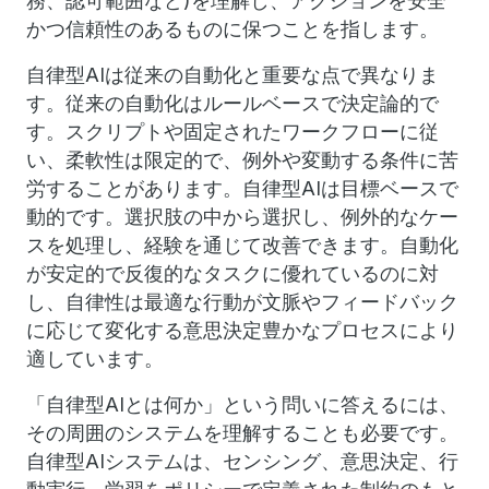
務、認可範囲など)を理解し、アクションを安全
かつ信頼性のあるものに保つことを指します。
自律型AIは従来の自動化と重要な点で異なりま
す。従来の自動化はルールベースで決定論的で
す。スクリプトや固定されたワークフローに従
い、柔軟性は限定的で、例外や変動する条件に苦
労することがあります。自律型AIは目標ベースで
動的です。選択肢の中から選択し、例外的なケー
スを処理し、経験を通じて改善できます。自動化
が安定的で反復的なタスクに優れているのに対
し、自律性は最適な行動が文脈やフィードバック
に応じて変化する意思決定豊かなプロセスにより
適しています。
「自律型AIとは何か」という問いに答えるには、
その周囲のシステムを理解することも必要です。
自律型AIシステムは、センシング、意思決定、行