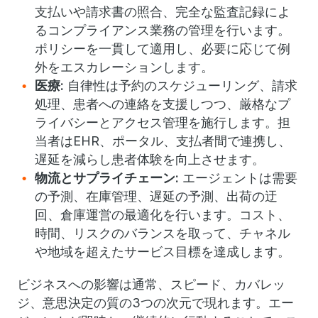
支払いや請求書の照合、完全な監査記録によ
るコンプライアンス業務の管理を行います。
ポリシーを一貫して適用し、必要に応じて例
外をエスカレーションします。
医療:
自律性は予約のスケジューリング、請求
処理、患者への連絡を支援しつつ、厳格なプ
ライバシーとアクセス管理を施行します。担
当者はEHR、ポータル、支払者間で連携し、
遅延を減らし患者体験を向上させます。
物流とサプライチェーン:
エージェントは需要
の予測、在庫管理、遅延の予測、出荷の迂
回、倉庫運営の最適化を行います。コスト、
時間、リスクのバランスを取って、チャネル
や地域を超えたサービス目標を達成します。
ビジネスへの影響は通常、スピード、カバレッ
ジ、意思決定の質の3つの次元で現れます。エー