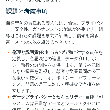
課題と考慮事項
自律型AIの責任ある導入には、倫理、プライバシ
ー、安全性、ガバナンスへの配慮が必要です。組
織はこれらの課題を事前に計画し、信頼を築き、
高コストの失敗を避けるべきです。
倫理と説明責任:
担当者の行動に対する責任を
定義し、意思決定の論理、データ利用、ポリ
シー執行の透明性を提供します。偏りや意図
しない損害を監視し、顧客と従業員間の公正
な扱いを確保します。ポリシー、パフォーマ
ンス、問題の是正に対して明確な所有権を確
立します。
データプライバシーとセキュリティ:
自律型AI
システムは豊富なデータとツールアクセスに
依存しており、細かい権限、暗号化、安全な