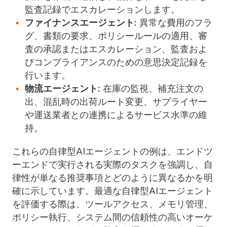
監査記録でエスカレーションします。
ファイナンスエージェント:
異常な費用のフラ
グ、書類の要求、ポリシールールの適用、審
査の承認またはエスカレーション、監査およ
びコンプライアンスのための意思決定記録を
行います。
物流エージェント:
在庫の監視、補充注文の
出、混乱時の出荷ルート変更、サプライヤー
や運送業者との連携によるサービス水準の維
持。
これらの自律型AIエージェントの例は、エンドツ
ーエンドで実行される実際のタスクを強調し、自
律性が単なる推奨事項とどのように異なるかを明
確に示しています。最適な自律型AIエージェント
を評価する際は、ツールアクセス、メモリ管理、
ポリシー執行、システム間の信頼性の高いオーケ