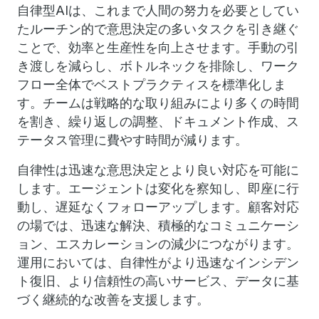
自律型AIは、これまで人間の努力を必要としてい
たルーチン的で意思決定の多いタスクを引き継ぐ
ことで、効率と生産性を向上させます。手動の引
き渡しを減らし、ボトルネックを排除し、ワーク
フロー全体でベストプラクティスを標準化しま
す。チームは戦略的な取り組みにより多くの時間
を割き、繰り返しの調整、ドキュメント作成、ス
テータス管理に費やす時間が減ります。
自律性は迅速な意思決定とより良い対応を可能に
します。エージェントは変化を察知し、即座に行
動し、遅延なくフォローアップします。顧客対応
の場では、迅速な解決、積極的なコミュニケーシ
ョン、エスカレーションの減少につながります。
運用においては、自律性がより迅速なインシデン
ト復旧、より信頼性の高いサービス、データに基
づく継続的な改善を支援します。