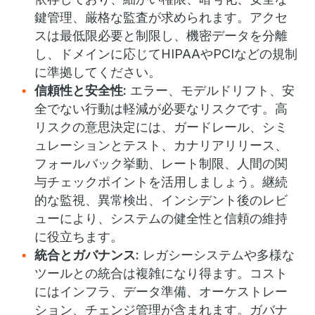
鍵管理、厳格な監査が求められます。アクセ
スは最低限必要と制限し、機密データを分離
し、ドメインに応じてHIPAAやPCIなどの規制
に準拠してください。
信頼性と安全性:
エラー、モデルドリフト、安
全でない行動は軽減が必要なリスクです。高
リスクの意思決定には、ガードレール、シミ
ュレーションとテスト、カナリアリリース、
フォールバック挙動、レート制限、人間の関
与チェックポイントを活用しましょう。継続
的な監視、異常検出、インシデント後のレビ
ューにより、システムの健全性と信頼の維持
に役立ちます。
統合とガバナンス:
レガシーシステムや多様な
ツールとの統合は複雑になり得ます。コスト
にはインフラ、データ準備、オーケストレー
ション、チェンジ管理が含まれます。ガバナ