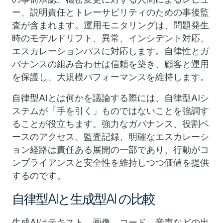
ー、説明責任とトレーサビリティのための事後監
査が含まれます。運用モニタリングは、問題発生
時のモデルドリフト、異常、インシデント対応、
エスカレーションパスに対応します。自律性とガ
バナンスの組み合わせは信頼を築き、顧客と運用
を保護し、大規模パフォーマンスを維持します。
自律型AIとは何かを議論する際には、自律型AIシ
ステムが「手を引く」ものではないことを強調す
ることが役立ちます。強力なガバナンス、役割ベ
ースのアクセス、監査記録、明確なエスカレーシ
ョン経路は責任ある展開の一部であり、行動がコ
ンプライアンスと安全性を維持しつつ価値を提供
するのです。
自律型AIと生成型AI の比較
生成AIはテキスト、画像、コード、音声などの出