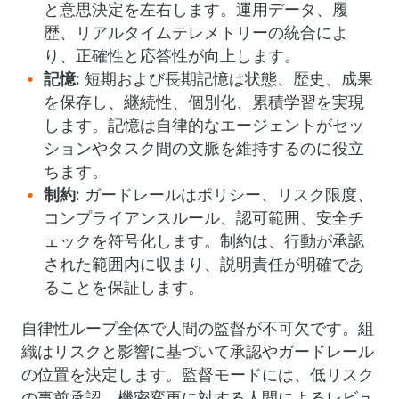
と意思決定を左右します。運用データ、履
歴、リアルタイムテレメトリーの統合によ
り、正確性と応答性が向上します。
記憶:
短期および長期記憶は状態、歴史、成果
を保存し、継続性、個別化、累積学習を実現
します。記憶は自律的なエージェントがセッ
ションやタスク間の文脈を維持するのに役立
ちます。
制約:
ガードレールはポリシー、リスク限度、
コンプライアンスルール、認可範囲、安全チ
ェックを符号化します。制約は、行動が承認
された範囲内に収まり、説明責任が明確であ
ることを保証します。
自律性ループ全体で人間の監督が不可欠です。組
織はリスクと影響に基づいて承認やガードレール
の位置を決定します。監督モードには、低リスク
の事前承認、機密変更に対する人間によるレビュ