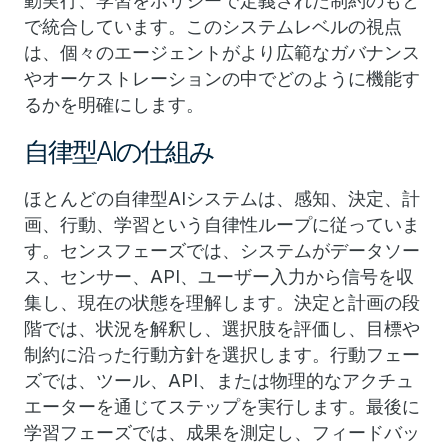
動実行、学習をポリシーで定義された制約のもと
で統合しています。このシステムレベルの視点
は、個々のエージェントがより広範なガバナンス
やオーケストレーションの中でどのように機能す
るかを明確にします。
自律型AIの仕組み
ほとんどの自律型AIシステムは、感知、決定、計
画、行動、学習という自律性ループに従っていま
す。センスフェーズでは、システムがデータソー
ス、センサー、API、ユーザー入力から信号を収
集し、現在の状態を理解します。決定と計画の段
階では、状況を解釈し、選択肢を評価し、目標や
制約に沿った行動方針を選択します。行動フェー
ズでは、ツール、API、または物理的なアクチュ
エーターを通じてステップを実行します。最後に
学習フェーズでは、成果を測定し、フィードバッ