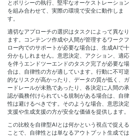
とポリシーの執行、堅牢なオーケストレーション
を組み合わせて、実際の環境で安全に動作しま
す。
適切なアプローチの選択はタスクによって異なり
ます。コンテンツ作成や人間が管理するワークフ
ロー内でのサポートが必要な場合は、生成AIで十
分かもしれません。意思決定、アクション、適応
を伴うエンドツーエンドのタスク完了が必要な場
合は、自律性の方が適しています。行動に不可逆
的なリスクが高かったり、データの質が低く、ガ
ードレールが未熟であったり、各決定に人間の承
認が義務付けられている規制がある場合は、自律
性は避けるべきです。そのような場合、意思決定
支援や生成支援の方が安全な価値を提供します。
この比較を自律型AIとは何かという視点で捉える
ことで、自律性とは単なるアウトプット生成では