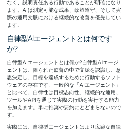
なく、説明責任ある行動であることが明確になり
ます。AIは測定可能な成果、政策遵守、そして実
際の運用文脈における継続的な改善を優先してい
ます。
自律型AIエージェントとは何です
か?
自律型AIエージェントとは何か?自律型AIエージ
ェントは、限られた監督の中で文脈を認識し、意
思決定し、目標を達成するために行動するソフト
ウェアの存在です。一般的な「AIエージェント」
と比べて、自律性は目標志向性、継続的な運用、
ツールやAPIを通じて実際の行動を実行する能力
を加えます。単に推奨や要約にとどまらないので
す。
実際には、自律型エージェントはより広範な自律