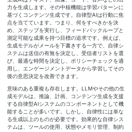
力を生成します。その中核機能は学習パターンに
基づくコンテンツ生成です。自律型AIは行動に焦
点を当てています。つまり、何をすべきかを決
め、ステップを実行し、フィードバックループと
測定可能な成果を持つ目標の追求です。例えば、
生成モデルがメールを下書きする一方で、自律シ
ステムは送信の有無を決定し、受信者リストを選
び、最適な時間を決定し、ポリシーチェックを適
用し、エンゲージメントデータから学習してその
後の意思決定を改善できます。
意味のある重複も存在します。LLMやその他の生
成モデルは、推論、計画、コンテンツ生成を支援
する自律型AIシステムのコンポーネントとして機
能することが多いです。しかし、自律性には単な
る生成以上のものが必要です。効果的な自律シス
テムは、ツールの使用、状態やメモリ管理、制約