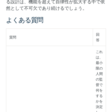
る設計は、機能を超えて自律性が拡大する中で依
然として不可欠であり続けるでしょう。
よくある質問
回
質問
答
これ
は、
最小
限の
人間
の監
督で
何を
する
かを
決定