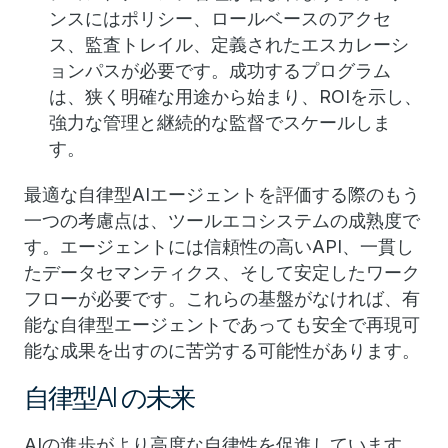
ンスにはポリシー、ロールベースのアクセ
ス、監査トレイル、定義されたエスカレーシ
ョンパスが必要です。成功するプログラム
は、狭く明確な用途から始まり、ROIを示し、
強力な管理と継続的な監督でスケールしま
す。
最適な自律型AIエージェントを評価する際のもう
一つの考慮点は、ツールエコシステムの成熟度で
す。エージェントには信頼性の高いAPI、一貫し
たデータセマンティクス、そして安定したワーク
フローが必要です。これらの基盤がなければ、有
能な自律型エージェントであっても安全で再現可
能な成果を出すのに苦労する可能性があります。
自律型AI の未来
AIの進歩がより高度な自律性を促進しています。