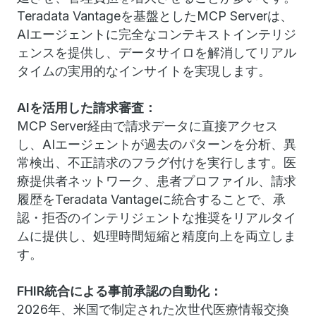
Teradata Vantageを基盤としたMCP Serverは、
AIエージェントに完全なコンテキストインテリジ
ェンスを提供し、データサイロを解消してリアル
タイムの実用的なインサイトを実現します。
AIを活用した請求審査：
MCP Server経由で請求データに直接アクセス
し、AIエージェントが過去のパターンを分析、異
常検出、不正請求のフラグ付けを実行します。医
療提供者ネットワーク、患者プロファイル、請求
履歴をTeradata Vantageに統合することで、承
認・拒否のインテリジェントな推奨をリアルタイ
ムに提供し、処理時間短縮と精度向上を両立しま
す。
FHIR統合による事前承認の自動化：
2026年、米国で制定された次世代医療情報交換