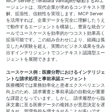
MCP ServerとTeradata Vantageが駆動するAIエ
ージェントは、現代企業が求めるコンテキスト理
解、拡張性、信頼性を実現します。MCP Server
を活用すれば、企業データを完全に理解したうえ
で動作するエージェントを構築し、豊富な統合ツ
ールでユースケースを効率的かつコスト効果高く
拡張可能です。この組み合わせにより、組織は孤
立したAI実験を超え、実際のビジネス成果を生み
出すインテリジェントでコンテキスト認識型エー
ジェントを展開できます。
ユースケース例：医療分野におけるインテリジェ
ントな請求処理と事前承認エージェント
医療機関では業務効率化と患者エクスペリエンス
向上のため、請求審査と事前承認の自動化が重要
な課題となっています。しかし、請求履歴から臨
床文書に至る医療データの複雑さが意思決定を遅
延させ、管理負担を増大させることが多いです。