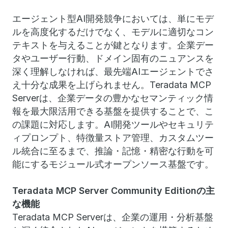
エージェント型AI開発競争においては、単にモデ
ルを高度化するだけでなく、モデルに適切なコン
テキストを与えることが鍵となります。企業デー
タやユーザー行動、ドメイン固有のニュアンスを
深く理解しなければ、最先端AIエージェントでさ
え十分な成果を上げられません。Teradata MCP
Serverは、企業データの豊かなセマンティック情
報を最大限活用できる基盤を提供することで、こ
の課題に対応します。AI開発ツールやセキュリテ
ィプロンプト、特徴量ストア管理、カスタムツー
ル統合に至るまで、推論・記憶・精密な行動を可
能にするモジュール式オープンソース基盤です。
Teradata MCP Server Community Editionの主
な機能
Teradata MCP Serverは、企業の運用・分析基盤