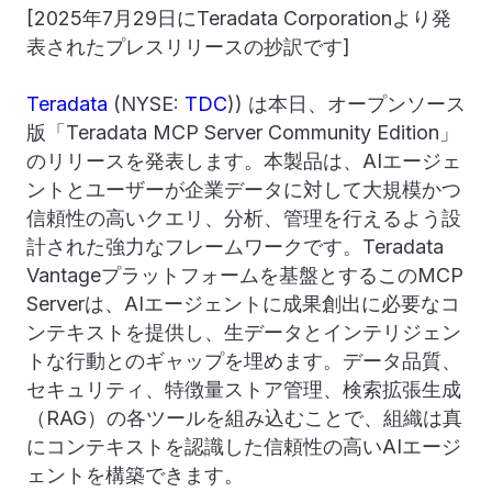
[2025年7月29日にTeradata Corporationより発
表されたプレスリリースの抄訳です]
Teradata
(NYSE:
TDC
)) は本日、オープンソース
版「Teradata MCP Server Community Edition」
のリリースを発表します。本製品は、AIエージェ
ントとユーザーが企業データに対して大規模かつ
信頼性の高いクエリ、分析、管理を行えるよう設
計された強力なフレームワークです。Teradata
Vantageプラットフォームを基盤とするこのMCP
Serverは、AIエージェントに成果創出に必要なコ
ンテキストを提供し、生データとインテリジェン
トな行動とのギャップを埋めます。データ品質、
セキュリティ、特徴量ストア管理、検索拡張生成
（RAG）の各ツールを組み込むことで、組織は真
にコンテキストを認識した信頼性の高いAIエージ
ェントを構築できます。