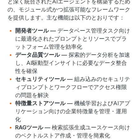
と深く統合されたAIエージェントを構築するため
の、モジュール式かつ拡張可能なフレームワーク
を提供します。主な機能は以下のとおりです：
開発者ツール ―
データベース管理タスク向け
に最適化されたプロンプトとリソースでプラ
ットフォーム管理を効率化
データ品質ツール ―
探索的データ分析を加速
し、AI駆動型インサイトに必要なデータ整合
性を確保
セキュリティツール ―
組み込みのセキュリテ
ィプロンプトとワークフローでアクセス権限
の問題を解決
特徴量ストアツール ―
機械学習およびAIアプ
リケーション向けの企業特徴量を管理・運用
化
RAGツール ―
検索拡張生成ユースケース向け
のベクトルストア作成・管理を簡素化