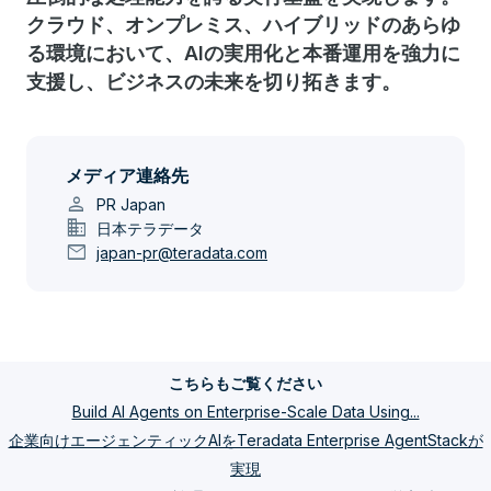
クラウド、オンプレミス、ハイブリッドのあらゆ
る環境において、AIの実用化と本番運用を強力に
支援し、ビジネスの未来を切り拓きます。
メディア連絡先
person
PR Japan
domain
日本テラデータ
mail
japan-pr@teradata.com
こちらもご覧ください
Build AI Agents on Enterprise-Scale Data Using...
企業向けエージェンティックAIをTeradata Enterprise AgentStackが
実現