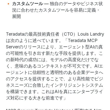
カスタムツール ―
独自のデータやビジネス状
況に合わせたカスタムツールを容易に定義・
展開
Teradataの最高技術責任者（CTO）Louis Landry
は次のように述べています。「Teradata MCP
Serverのリリースにより、エージェント型AIの真
の可能性を引き出す新たな手段を提供します。こ
の新時代の成功には、モデルの高度化だけでな
く、意味のあるコンテキストが不可欠です。AIエ
ージェントに信頼性と透明性のある企業データへ
のアクセスを提供することで、より高性能でビジ
ネスニーズに合致したインテリジェントシステム
を構築できます。これはAIを真にエンタープライ
ズ対応にする大きな前進です」