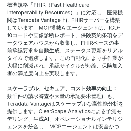
標準規格「FHIR（Fast Healthcare
Interoperability Resources）」に対応し、医療機
関はTeradata Vantage上にFHIRサーバーを構築
しています。MCP搭載AIエージェントは、ICD-
10コードや画像診断レポート、保険契約条項をデ
ータウェアハウスから収集し、FHIRベースの事
前承認要求を自動生成、ステータス更新をリアル
タイムで追跡します。この自動化により手作業が
大幅に削減され、承認サイクルが短縮、保険加入
者の満足度向上を実現します。
スケーラブル、セキュア、コスト効率の向上：
数千件の請求審査や大量の承認要求管理にも、
Teradata Vantageはスケーラブルな高性能分析を
提供します。ClearScape Analyticsによる予測モ
デリング、生成AI、オペレーショナルインテリジ
ェンスを統合し、MCPエージェントは安全かつ