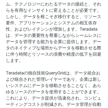
ム、テクノロジーにわたるデータの接続と、それ
らを有用なインサイトに変えることが必要です。
しかし、データを根こそぎ移行すると、リソース
要件、アプリケーションとシステムの相互依存
性、およびレイテンシが増加します。Teradata
は、データの重要性を尊重しながらシームレスに
データを管理する能力を企業に提供します。デー
タのネイティブな場所からデータを移動させる際
に伴う時間とリソースの浪費や精度の低下を回避
します。
Teradataの独自技術QueryGridは、データ統合お
よび統合された管理レイヤーであり、企業は新し
いシステムにデータを移動させることなく、あら
ゆるソースのデータを使用することができます。
これにより、データ提供が迅速化され、コンピュ
ーティングコストが削減され、データ管理が自動