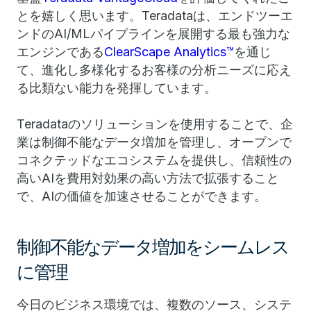
とを嬉しく思います。Teradataは、エンドツーエ
ンドのAI/MLパイプラインを展開する最も強力な
エンジンである
ClearScape Analytics™
を通じ
て、進化し多様化するお客様の分析ニーズに応え
る比類ない能力を発揮しています。
Teradataのソリューションを使用することで、企
業は制御不能なデータ増加を管理し、オープンで
コネクテッドなエコシステムを提供し、信頼性の
高いAIを費用対効果の高い方法で拡張すること
で、AIの価値を加速させることができます。
制御不能なデータ増加をシームレス
に管理
今日のビジネス環境では、複数のソース、システ