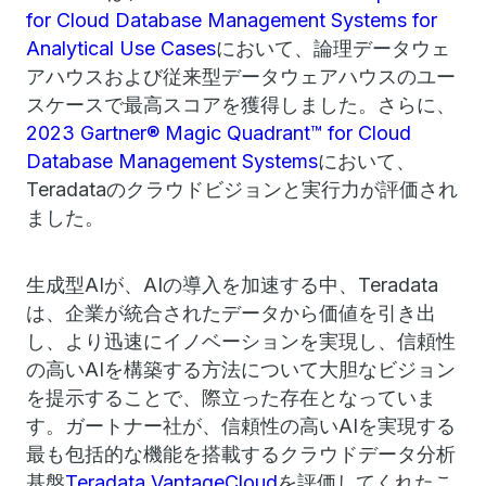
for Cloud Database Management Systems for
Analytical Use Cases
において、論理データウェ
アハウスおよび従来型データウェアハウスのユー
スケースで最高スコアを獲得しました。さらに、
2023 Gartner® Magic Quadrant™ for Cloud
Database Management Systems
において、
Teradataのクラウドビジョンと実行力が評価され
ました。
生成型AIが、AIの導入を加速する中、Teradata
は、企業が統合されたデータから価値を引き出
し、より迅速にイノベーションを実現し、信頼性
の高いAIを構築する方法について大胆なビジョン
を提示することで、際立った存在となっていま
す。ガートナー社が、信頼性の高いAIを実現する
最も包括的な機能を搭載するクラウドデータ分析
基盤
Teradata VantageCloud
を評価してくれたこ