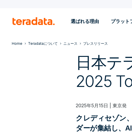
選ばれる理由
プラット
Home
Teradataについて
ニュース
プレスリリース
日本テラデ
2025 
2025年5月15日 | 東京発
クレディセゾン
ダーが集結し、A