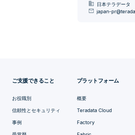
domain
日本テラデータ
mail
japan-pr@terad
ご支援できること
プラットフォーム
お役職別
概要
信頼性とセキュリティ
Teradata Cloud
事例
Factory
受賞歴
Fabric