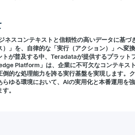
て
深いビジネスコンテキストと信頼性の高いデータに基づ
ス）」を、自律的な「実行（アクション）」へ変
トが普及する中、Teradataが提供するプラットフォ
nowledge Platform」は、企業に不可欠なコン
圧倒的な処理能力を誇る実行基盤を実現します。
あらゆる環境において、AIの実用化と本番運用を
ます。