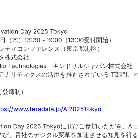
ovation Day 2025 Tokyo
日（木）13:30～19:00（13:00受付開始）
シティコンファレンス（東京都港区）
タ株式会社
lio Technologies、キンドリルジャパン株式会社
、アナリティクスの活用を推進されているIT部門、
前登録制）
tps://www.teradata.jp/AI2025Tokyo
nnovation Day 2025 Tokyoにぜひご参加いただ
学び、貴社のデジタル変革を加速させる知見を得