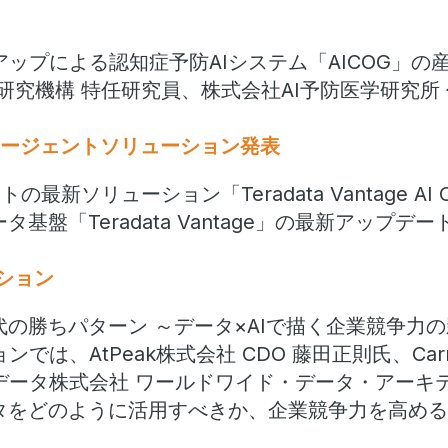
ップによる認知症予防AIシステム「AICOG」の
研究機構 特任研究員、株式会社AI予防医学研究所
AIエージェントソリューション発表
最新ソリューション「Teradata Vantage AI O
タ基盤「Teradata Vantage」の最新アップ
ション
代の勝ちパターン ～データ×AIで描く企業競争力
は、AtPeak株式会社 CDO 藤田正則氏、Carnot 
データ株式会社 ワールドワイド・データ・アーキテ
ータをどのように活用すべきか、企業競争力を高め