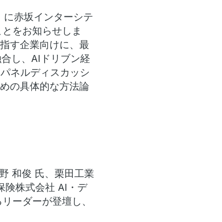
木）に赤坂インターシテ
ことをお知らせしま
目指す企業向けに、最
融合し、AIドリブン経
やパネルディスカッシ
ための具体的な方法論
野 和俊 氏、栗田工業
険株式会社 AI・デ
るリーダーが登壇し、