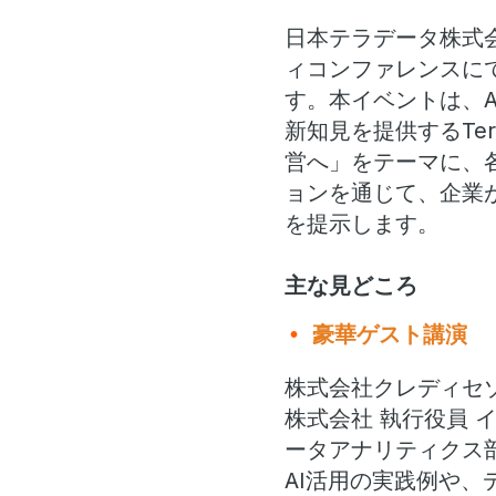
日本テラデータ株式会社
ィコンファレンスに
す。本イベントは、
新知見を提供するTe
営へ」をテーマに、
ョンを通じて、企業
を提示します。
主な見どころ
豪華ゲスト講演
株式会社クレディセゾ
株式会社 執行役員 
ータアナリティクス部
AI活用の実践例や