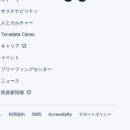
サステナビリティ
人とカルチャー
Teradata Cares
キャリア
open_in_new
イベント
ブリーフィングセンター
ニュース
投資家情報
open_in_new
ル
利用規約
ISMS
Accessibility
サポートポリシー