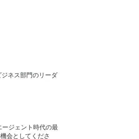
ビジネス部門のリーダ
き、AIエージェント時代の最
る機会としてくださ