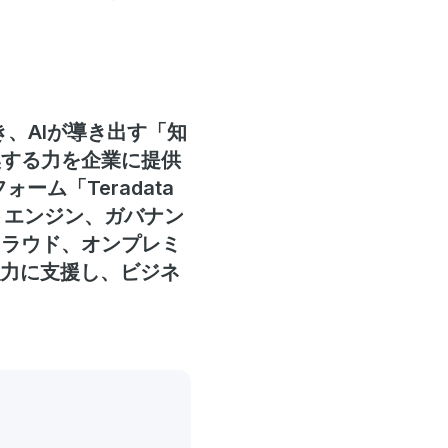
き、AIが導き出す「知
換する力を企業に提供
ーム「Teradata
テキストエンジン、ガバナン
クラウド、オンプレミ
強力に支援し、ビジネ