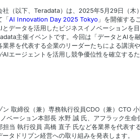
（以下、Teradata）は、2025年5月29日（
て「
AI Innovation Day 2025 Tokyo
」を開催する
AIとデータを活用したビジネスイノベーションを
radata主催イベントです。今回は「データとAIを
各業界を代表する企業のリーダーたちによる講演
がAIエージェントを活用し競争優位性を確立する
ン 取締役（兼）専務執行役員CDO（兼）CTO 小
イノベーション本部長 水野 誠 氏、アフラック生命保
担当 執行役員 高橋 直子 氏など各業界を代表す
、データドリブン経営への取り組みを発表します。