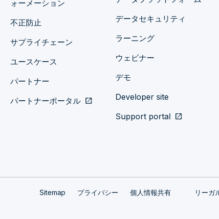
ォーメーション
データセキュリティ
不正防止
ラーニング
サプライチェーン
ウェビナー
ユースケース
デモ
パートナー
Developer site
パートナーポータル
open_in_new
Support portal
open_in_new
Sitemap
プライバシー
個人情報共有
リーガ