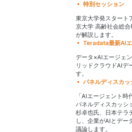
特別セッション
東京大学発スタートア
京大学 高齢社会総合
が解説します。
Teradata最新
データ×AIエージェントの
リッドクラウドAIデー
す。
パネルディスカッ
「AIエージェント時
パネルディスカッションで
杉卓也氏、日本テラ
し、企業がAIとデ
議論します。