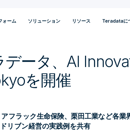
フォーム
ソリューション
リソース
Teradata
ータ、AI Innovati
Tokyoを開催
、アフラック生命保険、栗田工業など各業
Iドリブン経営の実践例を共有