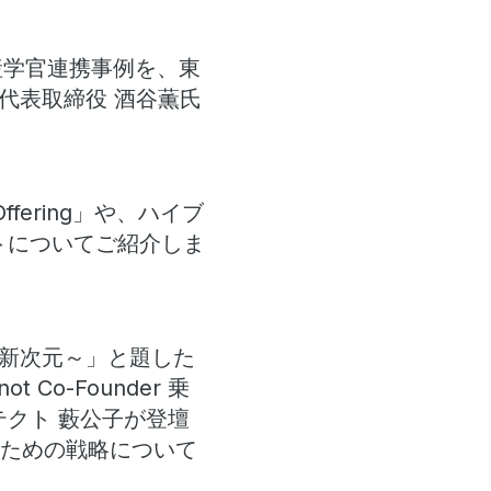
産学官連携事例を、東
 代表取締役 酒谷薫氏
ffering」や、ハイブ
デートについてご紹介しま
の新次元～」と題した
Co-Founder 乗
クト 藪公子が登壇
るための戦略について