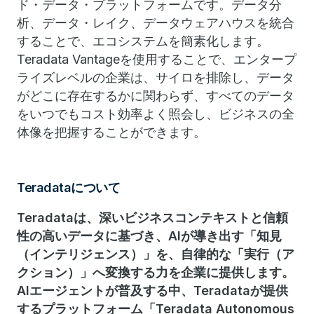
ド・データ・プラットフォームです。データ分
析、データ・レイク、データウェアハウスを統合
することで、エコシステムを簡素化します。
Teradata Vantageを使用することで、エンタープ
ライズレベルの企業は、サイロを排除し、データ
がどこに存在するかに関わらず、すべてのデータ
をいつでもコスト効率よく照会し、ビジネスの全
体像を把握することができます。
Teradataについて
Teradataは、深いビジネスコンテキストと信頼
性の高いデータに基づき、AIが導き出す「知見
（インテリジェンス）」を、自律的な「実行（ア
クション）」へ変換する力を企業に提供します。
AIエージェントが普及する中、Teradataが提供
するプラットフォーム「Teradata Autonomous