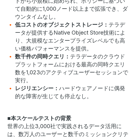
トから小規模に始められ、ポリシーに基づい
て自動的に1,000ノード以上まで拡張でき、ダ
ウンタイムなし。
低コストのオブジェクトストレージ：
テラデ
ータが提供するNative Object Store技術によ
り、大規模なエンタープライズレベルでも高
い価格パフォーマンスを提供。
数千件の同時クエリ：
テラデータのクラウド
プラットフォームにおける最高の同時クエリ
数を1,023のアクティブユーザーセッションで
実行。
レジリエンシー：
ハードウェアノードに偶発
的な障害が生じても停止なし。
■本スケールテストの背景
世界の上位3,000社で実践されるデータ活用に
は、数万人のユーザーと数千のミッションクリテ