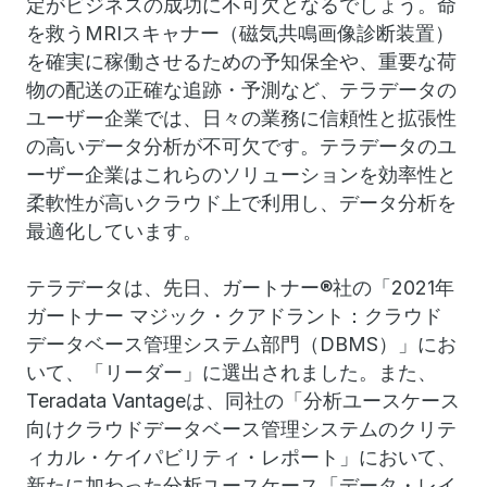
定がビジネスの成功に不可欠となるでしょう。命
を救うMRIスキャナー（磁気共鳴画像診断装置）
を確実に稼働させるための予知保全や、重要な荷
物の配送の正確な追跡・予測など、テラデータの
ユーザー企業では、日々の業務に信頼性と拡張性
の高いデータ分析が不可欠です。テラデータのユ
ーザー企業はこれらのソリューションを効率性と
柔軟性が高いクラウド上で利用し、データ分析を
最適化しています。
テラデータは、先日、ガートナー®社の「2021年
ガートナー マジック・クアドラント：クラウド
データベース管理システム部門（DBMS）」にお
いて、「リーダー」に選出されました。また、
Teradata Vantageは、同社の「分析ユースケース
向けクラウドデータベース管理システムのクリテ
ィカル・ケイパビリティ・レポート」において、
新たに加わった分析ユースケース「データ・レイ