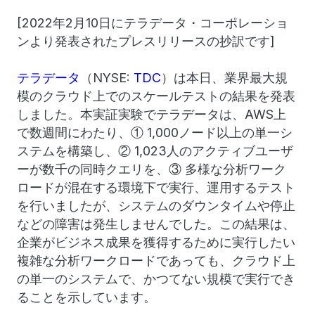
[2022年2月10日にテラデータ・コーポレーショ
ンより発表されたプレスリリースの抄訳です]
テラデータ
（NYSE:
TDC
）は本日、業界最大規
模のクラウド上でのスケールテストの結果を発表
しました。本実証実験でテラデータは、AWS上
で数週間にわたり、① 1,000ノード以上の単一シ
ステムを構築し、② 1,023人のアクティブユーザ
ーが数千の同時クエリを、③ 多様な分析ワーク
ロードが混在する環境下で実行、運用するテスト
を行いましたが、システムのダウンタイムや停止
などの障害は発生しませんでした。この結果は、
企業がビジネス成果を獲得するために実行したい
複雑な分析ワークロードであっても、クラウド上
の単一のシステムで、かつてない規模で実行でき
ることを示しています。