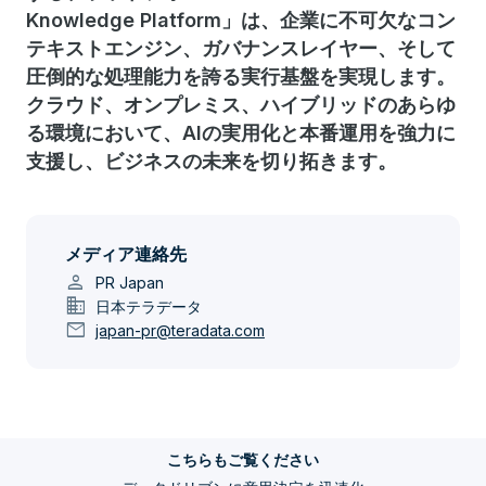
Knowledge Platform」は、企業に不可欠なコン
テキストエンジン、ガバナンスレイヤー、そして
圧倒的な処理能力を誇る実行基盤を実現します。
クラウド、オンプレミス、ハイブリッドのあらゆ
る環境において、AIの実用化と本番運用を強力に
支援し、ビジネスの未来を切り拓きます。
メディア連絡先
person
PR Japan
domain
日本テラデータ
mail
japan-pr@teradata.com
こちらもご覧ください