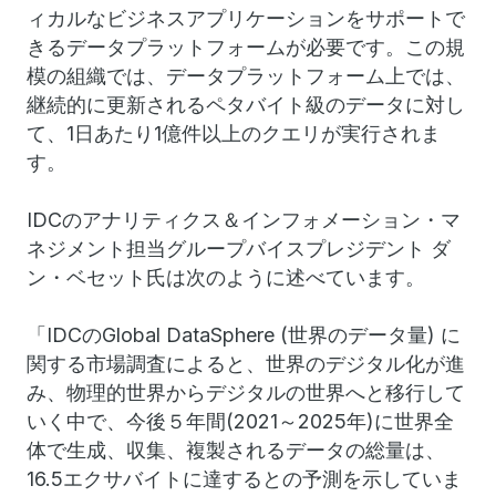
ィカルなビジネスアプリケーションをサポートで
きるデータプラットフォームが必要です。この規
模の組織では、データプラットフォーム上では、
継続的に更新されるペタバイト級のデータに対し
て、1日あたり1億件以上のクエリが実行されま
す。
IDCのアナリティクス＆インフォメーション・マ
ネジメント担当グループバイスプレジデント ダ
ン・ベセット氏は次のように述べています。
「IDCのGlobal DataSphere (世界のデータ量) に
関する市場調査によると、世界のデジタル化が進
み、物理的世界からデジタルの世界へと移行して
いく中で、今後５年間(2021～2025年)に世界全
体で生成、収集、複製されるデータの総量は、
16.5エクサバイトに達するとの予測を示していま