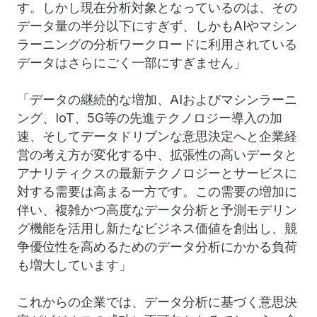
す。しかし現在分析対象となっているのは、その
データ量の半分以下にすぎず、しかもAIやマシン
ラーニングの分析ワークロードに利用されている
データはさらにごく一部にすぎません」
「データの継続的な増加、AIおよびマシンラーニ
ング、IoT、5G等の先進テクノロジー導入の加
速、そしてデータドリブンな意思決定へと企業経
営の考え方が変化する中、拡張性の高いデータと
アナリティクスの最新テクノロジーとサービスに
対する需要は高まる一方です。この需要の増加に
伴い、複雑かつ高度なデータ分析と予測モデリン
グ機能を活用し新たなビジネス価値を創出し、競
争優位性を高めるためのデータ分析にかかる負荷
も増大しています」
これからの企業では、データ分析に基づく意思決