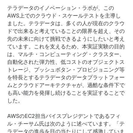
テラデータのイノベーション・ラボが、この
AWS上でのクラウド・スケールテストを主導し
ました。テラデータは、多くの人が現在のクラウ
ドで出来ると考えていることの限界を超え、その
先の未来に向けて挑戦できるようにしたいと考え
ています。これを支えるため、本実証実験の目的
は、マルチ・コンピューティング・クラスター、
自動化された弾力性、低コストのオブジェクトス
トレージ、プッシュボタン・プロビジョニング等
を特長とするテラデータのデータプラットフォー
ムとクラウドアーキテクチャが、過酷な条件下で
も高い能力を発揮し続けることを実証することで
した。
AWSのEC2担当バイスプレジデントであるフィ
ル・チーサム氏は次のように述べています。「テ
ラデータの進歩を目の当たりにして感激していま