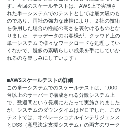
す。今回のスケールテストは、AWS上で実施さ
れた単一システムでのテストとしては最大級のも
のであり、両社の強力な連携により、２社の技術
を併用した場合の性能の高さを裏付けるものとな
りました。テラデータのお客様が、クラウド上の
単一システムで様々なワークロードを処理してい
くなかで、幾多の素晴らしい成果を手にしていか
れるのを楽しみにしています」
■
AWSスケールテストの詳細
この単一システムでのスケールテストは、1,000
台以上のサーバーで構成される分散システム上
で、数週間という長期にわたって実施されました
が、システムのダウンタイムはゼロでした。この
テストでは、オペレーショナルインテリジェンス
とDSS（意思決定支援システム）の両方のワーク