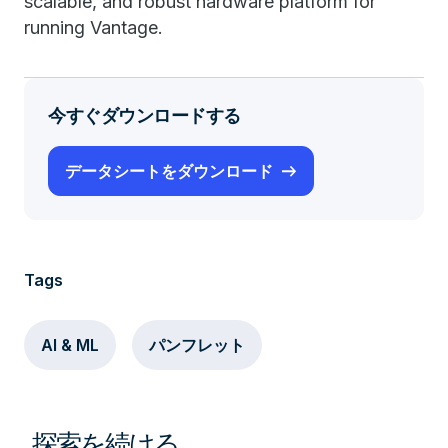
scalable, and robust hardware platform for
running Vantage.
今すぐダウンロードする
データシートをダウンロード
Tags
AI & ML
パンフレット
探索を続ける