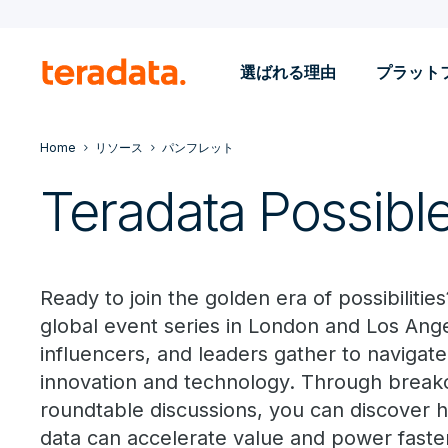
選ばれる理由
プラット
Home
リソース
パンフレット
Teradata Possibl
Ready to join the golden era of possibilitie
global event series in London and Los Ang
influencers, and leaders gather to navigate
innovation and technology. Through breako
roundtable discussions, you can discover
data can accelerate value and power faster