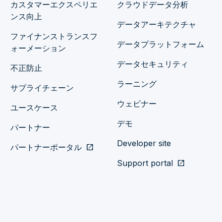
カスタマーエクスペリエ
クラウドデータ分析
ンス向上
データアーキテクチャ
ファイナンストランスフ
データプラットフォーム
ォーメーション
データセキュリティ
不正防止
ラーニング
サプライチェーン
ウェビナー
ユースケース
デモ
パートナー
Developer site
パートナーポータル
open_in_new
Support portal
open_in_new