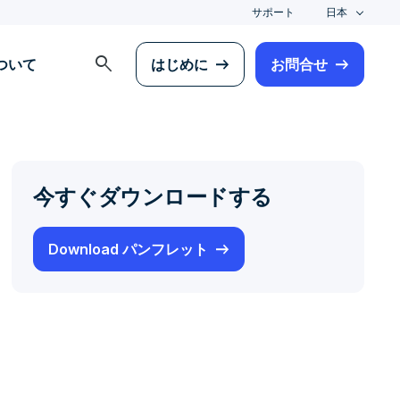
サポート
日本
search
について
はじめに
お問合せ
今すぐダウンロードする
Download パンフレット