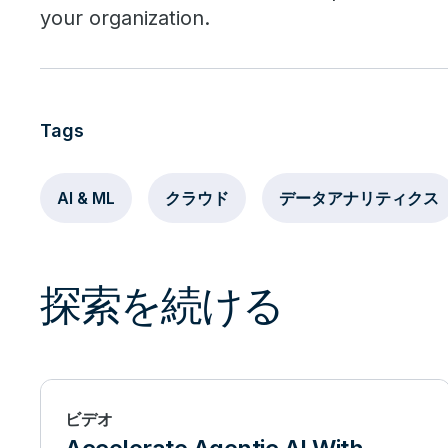
your organization.
Tags
AI & ML
クラウド
データアナリティクス
探索を続ける
ビデオ