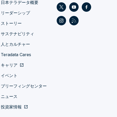
日本テラデータ概要
リーダーシップ
ストーリー
サステナビリティ
人とカルチャー
Teradata Cares
キャリア
open_in_new
イベント
ブリーフィングセンター
ニュース
投資家情報
open_in_new