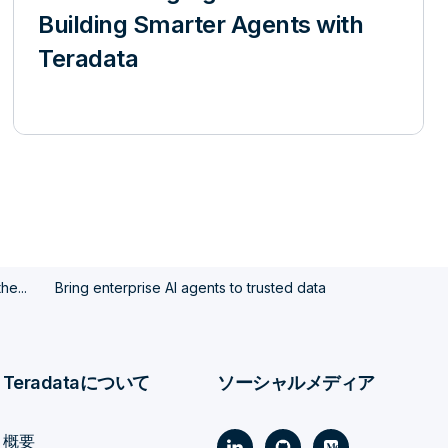
Building Smarter Agents with
Teradata
he...
Bring enterprise AI agents to trusted data
Teradataについて
ソーシャルメディア
概要