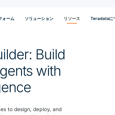
フォーム
ソリューション
リソース
Teradata
lder: Build
gents with
igence
es to design, deploy, and