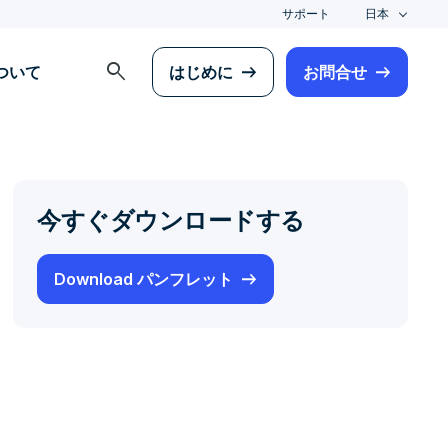
サポート
日本
search
について
はじめに
お問合せ
今すぐダウンロードする
Download パンフレット