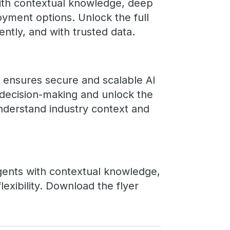
th contextual knowledge, deep
oyment options. Unlock the full
iently, and with trusted data.
r ensures secure and scalable AI
decision-making and unlock the
understand industry context and
gents with contextual knowledge,
exibility. Download the flyer