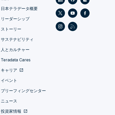
日本テラデータ概要
リーダーシップ
ストーリー
サステナビリティ
人とカルチャー
Teradata Cares
キャリア
open_in_new
イベント
ブリーフィングセンター
ニュース
投資家情報
open_in_new