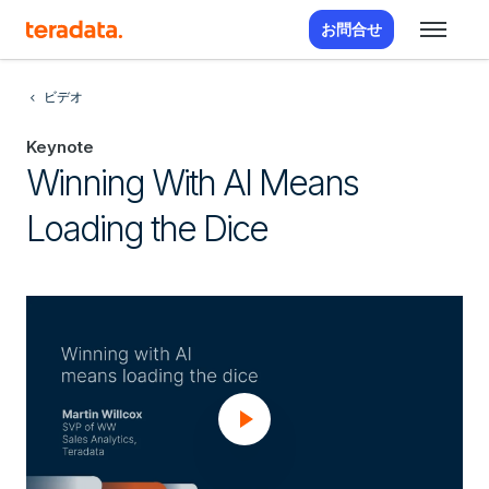
お問合せ
ビデオ
Keynote
Winning With AI Means
Loading the Dice