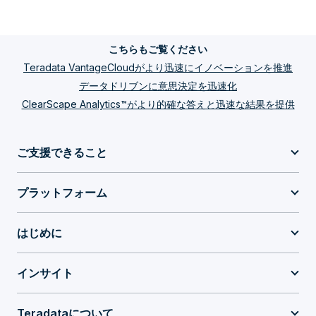
こちらもご覧ください
Teradata VantageCloudがより迅速にイノベーションを推進
データドリブンに意思決定を迅速化
ClearScape Analytics™がより的確な答えと迅速な結果を提供
ご支援できること
プラットフォーム
はじめに
インサイト
Teradataについて