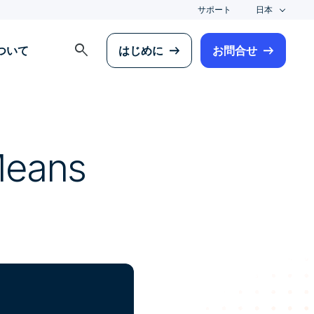
サポート
日本
search
について
はじめに
お問合せ
Means