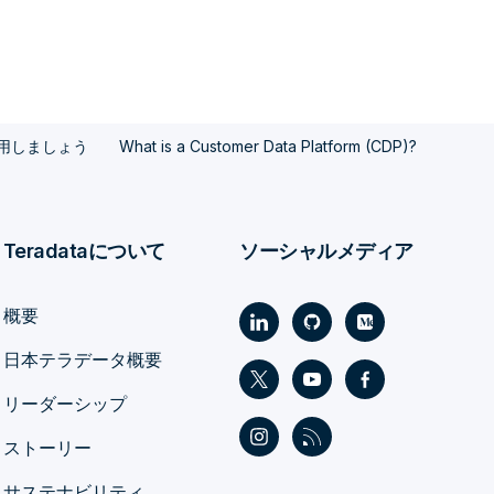
活用しましょう
What is a Customer Data Platform (CDP)?
Teradataについて
ソーシャルメディア
概要
日本テラデータ概要
リーダーシップ
ストーリー
サステナビリティ