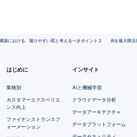
盤構築における、陥りやすい罠と考えるべきポイント２
AIを最大限
はじめに
インサイト
業種別
AIと機械学習
カスタマーエクスペリエ
クラウドデータ分析
ンス向上
データアーキテクチャ
ファイナンストランスフ
データプラットフォーム
ォーメーション
データセキュリティ