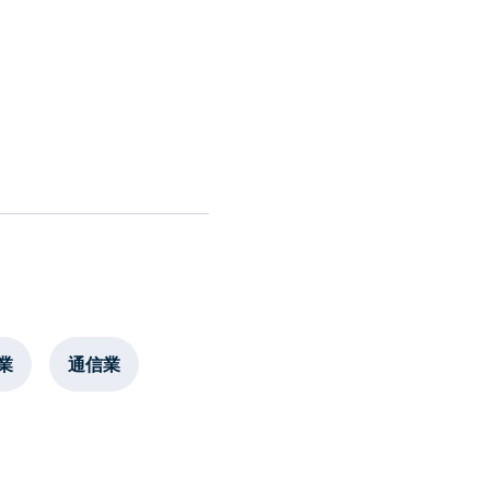
業
通信業