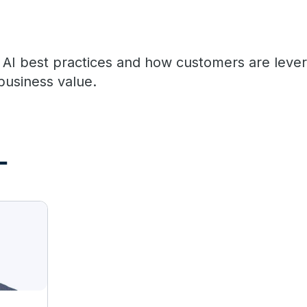
 AI best practices and how customers are lever
business value.
ー