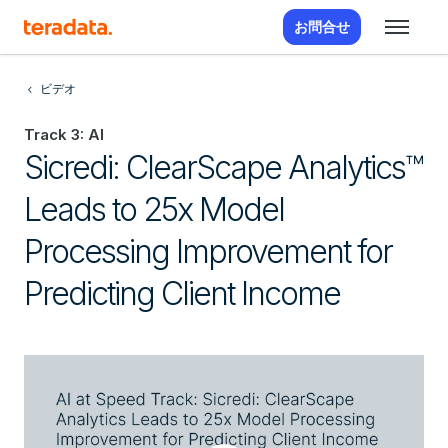
お問合せ
ビデオ
Track 3: AI
Sicredi: ClearScape Analytics™
Leads to 25x Model
Processing Improvement for
Predicting Client Income