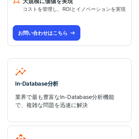
fit_screen
大規模に価値を実現
コストを管理し、ROIとイノベーションを実現
お問い合わせはこちら
insights
In-Database分析
業界で最も豊富なIn-Database分析機能
で、複雑な問題を迅速に解決
api