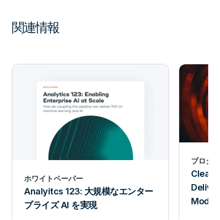
関連情報
ブログ
ClearS
ホワイトペーパー
Delive
Analyitcs 123: 大規模なエンター
Modern
プライズ AI を実現