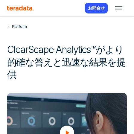
お問合せ
Platform
ClearScape Analytics™がより
的確な答えと迅速な結果を提
供