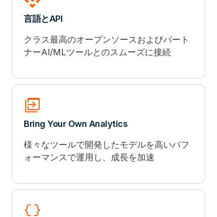
言語とAPI
クラス最高のオープンソースおよびパート
ナーAI/MLツールとのスムーズに接続
move_group
Bring Your Own Analytics
様々なツールで開発したモデルを高いパフ
ォーマンスで運用し、成長を加速
data_object