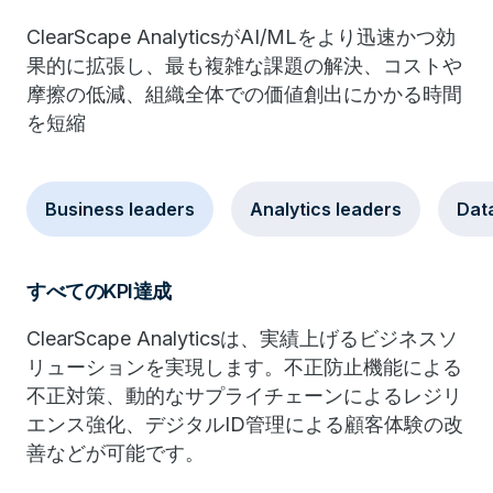
ClearScape AnalyticsがAI/MLをより迅速かつ効
果的に拡張し、最も複雑な課題の解決、コストや
摩擦の低減、組織全体での価値創出にかかる時間
を短縮
Business leaders
Analytics leaders
Data
すべてのKPI達成
ClearScape Analyticsは、実績上げるビジネスソ
リューションを実現します。不正防止機能による
不正対策、動的なサプライチェーンによるレジリ
エンス強化、デジタルID管理による顧客体験の改
善などが可能です。