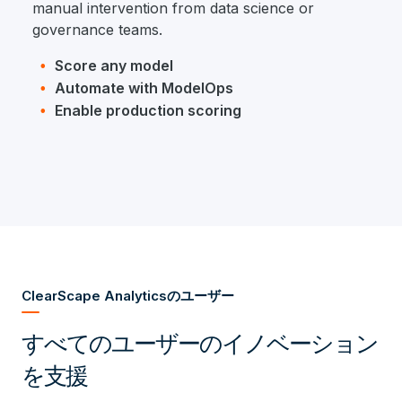
manual intervention from data science or
governance teams.
Score any model
Automate with ModelOps
Enable production scoring
ClearScape Analyticsのユーザー
すべてのユーザーのイノベーション
を支援