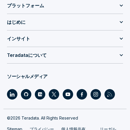
プラットフォーム
はじめに
インサイト
Teradataについて
ソーシャルメディア
©2026 Teradata. All Rights Reserved
Sitemap
プライバシー
個人情報共有
リーガル