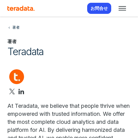
お問合せ
著者
著者
Teradata
At Teradata, we believe that people thrive when
empowered with trusted information. We offer
the most complete cloud analytics and data
platform for AI. By delivering harmonized data
and trusted AI, we enable more confident