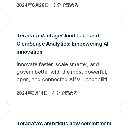
2024年6月28日 | 3 分で読める
Teradata VantageCloud Lake and
ClearScape Analytics: Empowering AI
innovation
Innovate faster, scale smarter, and
govern better with the most powerful,
open, and connected AI/ML capabilities
on the market.
2024年3月14日 | 4 分で読める
Teradata’s ambitious new commitment