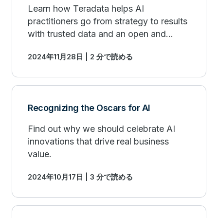
Learn how Teradata helps AI
practitioners go from strategy to results
with trusted data and an open and
connected ecosystem.
2024年11月28日 | 2 分で読める
Recognizing the Oscars for AI
Find out why we should celebrate AI
innovations that drive real business
value.
2024年10月17日 | 3 分で読める