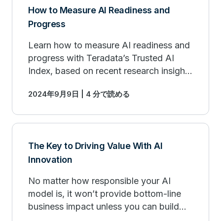
How to Measure AI Readiness and
Progress
Learn how to measure AI readiness and
progress with Teradata’s Trusted AI
Index, based on recent research insights
and our Trusted AI framework.
2024年9月9日 | 4 分で読める
The Key to Driving Value With AI
Innovation
No matter how responsible your AI
model is, it won’t provide bottom-line
business impact unless you can build
trust with core decision-makers.