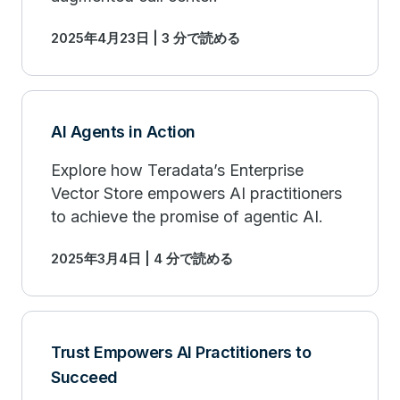
2025年4月23日 | 3 分で読める
AI Agents in Action
Explore how Teradata’s Enterprise
Vector Store empowers AI practitioners
to achieve the promise of agentic AI.
2025年3月4日 | 4 分で読める
Trust Empowers AI Practitioners to
Succeed