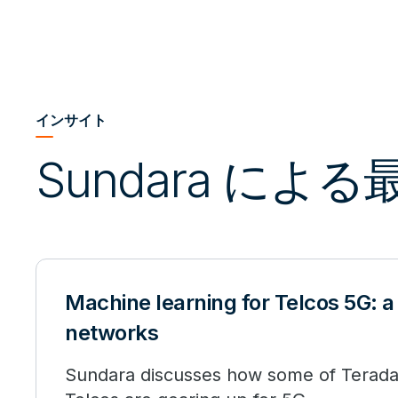
インサイト
Sundara によ
Machine learning for Telcos 5G: a
networks
Sundara discusses how some of Terada