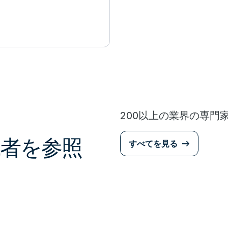
200以上の業界の専門
者を参照
すべてを見る