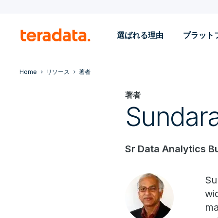
選ばれる理由
プラット
Home
リソース
著者
著者
Sundar
Sr Data Analytics B
Su
wi
ma