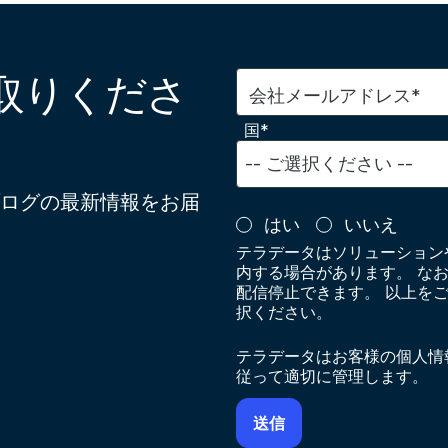
取りくださ
会社メールアドレス*
国*
ログの最新情報をお届
はい
いいえ
テラデータはソリューション
内する場合があります。 な
配信停止できます。 以上を
択ください。
テラデータはお客様の個人情
従って適切に管理します。