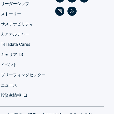
リーダーシップ
ストーリー
サステナビリティ
人とカルチャー
Teradata Cares
キャリア
open_in_new
イベント
ブリーフィングセンター
ニュース
投資家情報
open_in_new