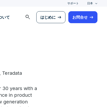
サポート
日本
search
について
はじめに
お問合せ
,
Teradata
 30 years with a
ence in product
w generation