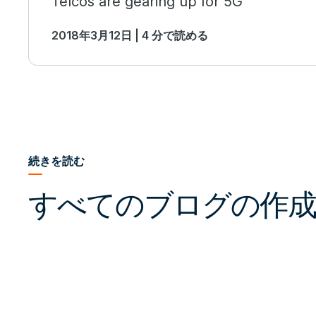
Telcos are gearing up for 5G
2018年3月12日 | 4 分で読める
続きを読む
すべてのブログの作成