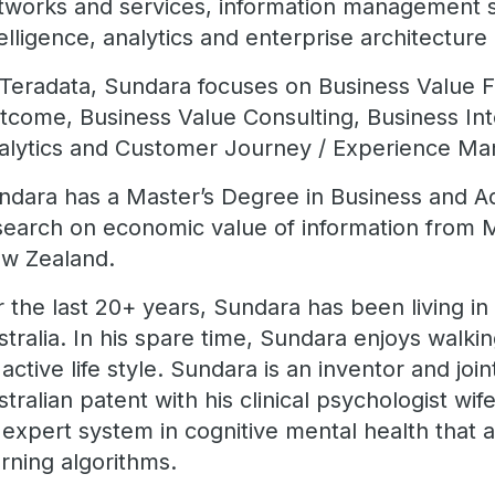
tworks and services, information management s
telligence, analytics and enterprise architectur
 Teradata, Sundara focuses on Business Value 
tcome, Business Value Consulting, Business Int
alytics and Customer Journey / Experience Ma
ndara has a Master’s Degree in Business and Ad
search on economic value of information from M
w Zealand.
r the last 20+ years, Sundara has been living i
stralia. In his spare time, Sundara enjoys walki
 active life style. Sundara is an inventor and join
stralian patent with his clinical psychologist wif
 expert system in cognitive mental health that 
arning algorithms.