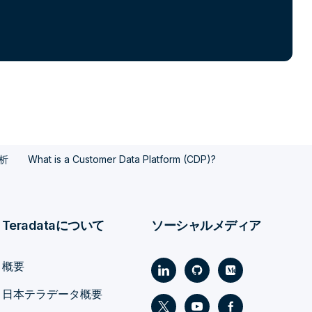
析
What is a Customer Data Platform (CDP)?
Teradataについて
ソーシャルメディア
概要
日本テラデータ概要