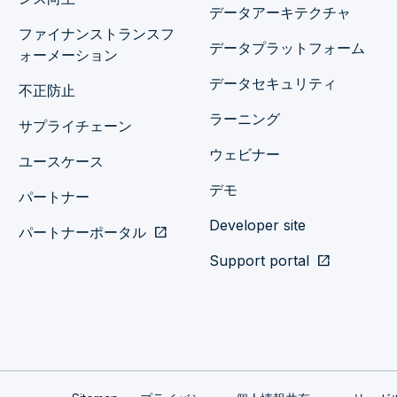
データアーキテクチャ
ファイナンストランスフ
データプラットフォーム
ォーメーション
データセキュリティ
不正防止
ラーニング
サプライチェーン
ウェビナー
ユースケース
デモ
パートナー
Developer site
パートナーポータル
open_in_new
Support portal
open_in_new